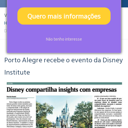
Quero mais informações
Você está aqui:
Home
Projects
Disney compartilha Insights com Empresas
Não tenho interesse
Porto Alegre recebe o evento da Disney
Institute