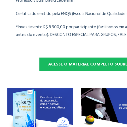
Professor/Guia: David Lederman
Certificado emitido pela ENQS (Escola Nacional de Qualidade 
*Investimento R$ 8.900,00 por participante (facilitamos em a
antes do evento). DESCONTO ESPECIAL PARA GRUPOS, FALE
ACESSE O MATERIAL COMPLETO SOBR