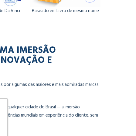
de Da Vinci
Baseado em Livro de mesmo nome
UMA IMERSÃO
 INOVAÇÃO E
as por algumas das maiores e mais admiradas marcas
de qualquer cidade do Brasil — a imersão
ferências mundiais em experiência do cliente, sem