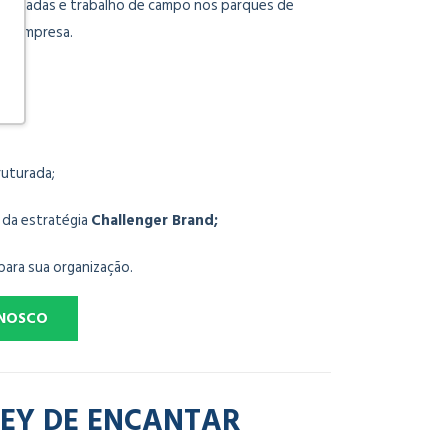
toguiadas e trabalho de campo nos parques de
sua empresa.
uturada;
 da estratégia
Challenger Brand;
ara sua organização.
ONOSCO
NEY DE ENCANTAR