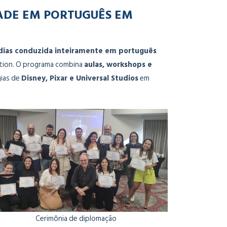
DADE EM PORTUGUÊS EM
dias conduzida inteiramente em português
tion. O programa combina
aulas, workshops e
gias de
Disney, Pixar e Universal Studios
em
Cerimônia de diplomação