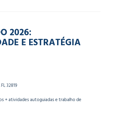
O 2026:
ADE E ESTRATÉGIA
 FL 32819
s + atividades autoguiadas e trabalho de