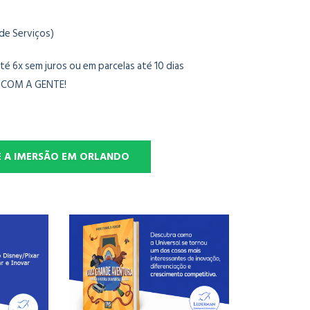
de Serviços)
té 6x sem juros ou em parcelas até 10 dias
 COM A GENTE!
E A IMERSÃO EM ORLANDO