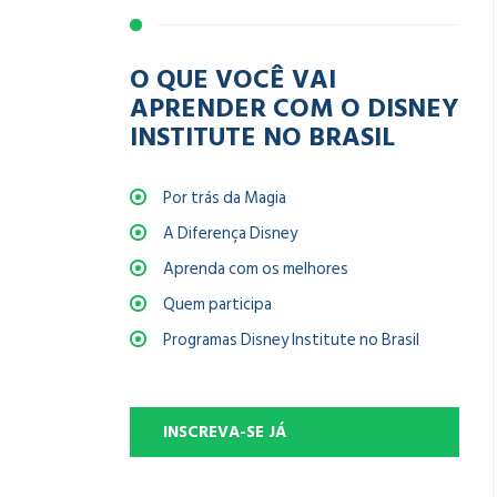
O QUE VOCÊ VAI
APRENDER COM O DISNEY
INSTITUTE NO BRASIL
Por trás da Magia
A Diferença Disney
Aprenda com os melhores
Quem participa
Programas Disney Institute no Brasil
INSCREVA-SE JÁ