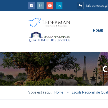
faleconosco@l
HOME
C
Você está aqui:
Home
Escola Nacional de Qua