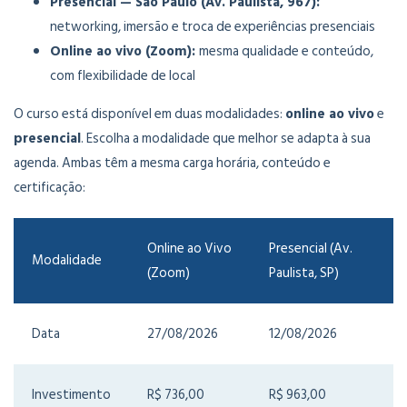
Presencial — São Paulo (Av. Paulista, 967):
networking, imersão e troca de experiências presenciais
Online ao vivo (Zoom):
mesma qualidade e conteúdo,
com flexibilidade de local
O curso está disponível em duas modalidades:
online ao vivo
e
presencial
. Escolha a modalidade que melhor se adapta à sua
agenda. Ambas têm a mesma carga horária, conteúdo e
certificação:
Online ao Vivo
Presencial (Av.
Modalidade
(Zoom)
Paulista, SP)
Data
27/08/2026
12/08/2026
Investimento
R$ 736,00
R$ 963,00