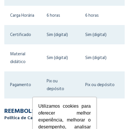
Carga Horária
6 horas
6 horas
Certificado
Sim (digital)
Sim (digital)
Material
Sim (digital)
Sim (digital)
didático
Pix ou
Pagamento
Pix ou depósito
depósito
Utilizamos cookies para
REEMBOLSO
oferecer melhor
Política de Cancelamento
experiência, melhorar o
desempenho, analisar