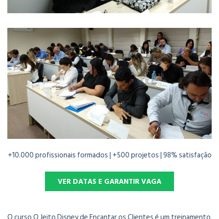
+10.000 profissionais formados |
+500 projetos
| 98% satisfação
VER DATAS E GARANTIR VAGA
O curso O Jeito Disney de Encantar os Clientes é um treinamento