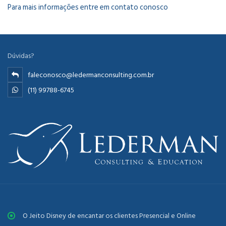
Para mais informações entre em contato conosco
Dúvidas?
faleconosco@ledermanconsulting.com.br
(11) 99788-6745
O Jeito Disney de encantar os clientes Presencial e Online