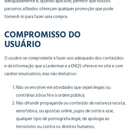
adequadamente e, quando aplicável, permitir que nossos
parceiros afiliados ofereçam qualquer promoção que pode
fornecê-lo para fazer uma compra.
COMPROMISSO DO
USUÁRIO
O usuário se compromete a fazer uso adequado dos conteúdos
e da informação que a Lederman e a ENQS oferece no site e com
caráter enunciativo, mas não limitativo:
Não se envolver em atividades que sejam ilegais ou
contrárias à boa fé e à ordem pública;
Não difundir propaganda ou conteúdo de natureza racista,
xenofóbica, ou apostas online, jogos de sorte e azar,
qualquer tipo de pornografia ilegal, de apologia ao
terrorismo ou contra os direitos humanos;