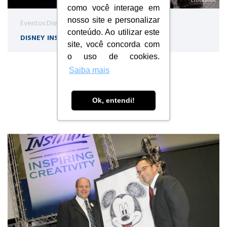
como você interage em
nosso site e personalizar
Eventos Disney Institute no Brasil
conteúdo. Ao utilizar este
DISNEY INSTITUTE SÃO PAULO 2011
site, você concorda com
o uso de cookies.
Saiba mais
Ok, entendi!