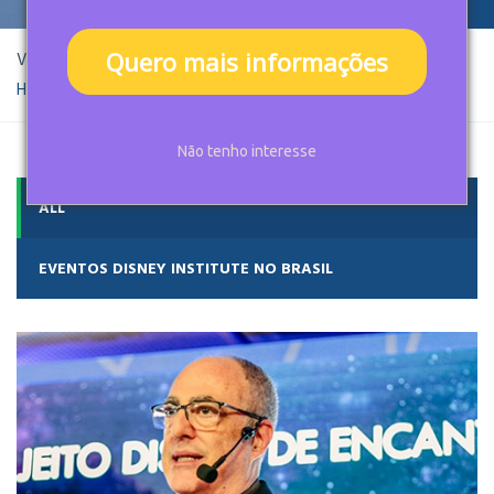
Quero mais informações
Você está aqui:
Home
Projects
Eventos Disney Institute no Brasil
Não tenho interesse
ALL
EVENTOS DISNEY INSTITUTE NO BRASIL