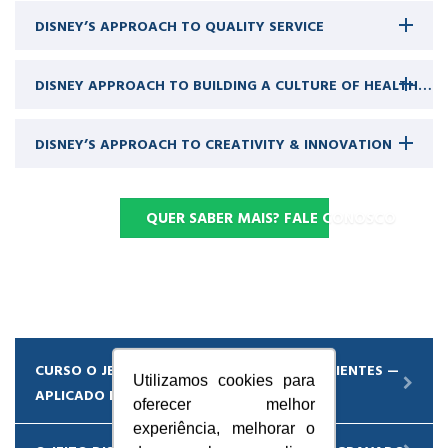
DISNEY’S APPROACH TO QUALITY SERVICE
DISNEY APPROACH TO BUILDING A CULTURE OF HEALTHCARE EXCELLENCE
DISNEY’S APPROACH TO CREATIVITY & INNOVATION
QUER SABER MAIS? FALE CONOSCO
CURSO O JEITO DISNEY DE ENCANTAR OS CLIENTES —
Utilizamos cookies para
APLICADO NA PRÁTICA
oferecer melhor
experiência, melhorar o