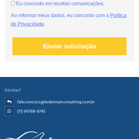
Eu concordo em receber comunicações.
Ao informar meus dados, eu concordo com a
Política
de Privacidade
.
Enviar solicitação
Dúvidas?
faleconosco@ledermanconsulting.com.br
(11) 99788-6745