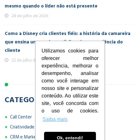
mesmo quando o líder não está presente
28 de julho de 2026
Como a Disney cria clientes fiéis: a história da camareira
que ensina uma poderosa lição sobre experiência do
cliente
Utilizamos cookies para
oferecer melhor
22 de julho de 2026
experiência, melhorar o
desempenho, analisar
como você interage em
nosso site e personalizar
conteúdo. Ao utilizar este
CATEGORIAS
site, você concorda com
o uso de cookies.
Call Center
Saiba mais
Criatividade e Inovação
CRM e Marketing
Ok, entendi!