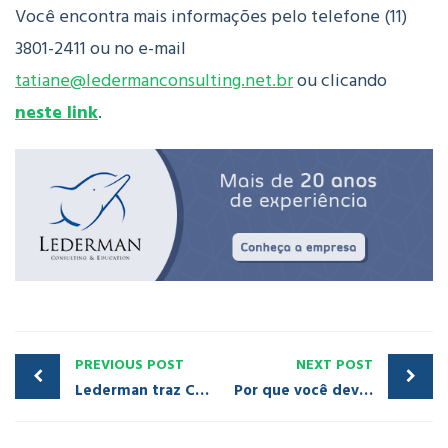
Você encontra mais informações pelo telefone (11)
3801-2411 ou no e-mail
tatiane@ledermanconsulting.net.br
ou clicando
neste link
.
PREVIOUS POST
NEXT POST
Lederman traz CEO de empresa americana para curso em São Paulo
Por que você deve ir ao evento da Lederman?