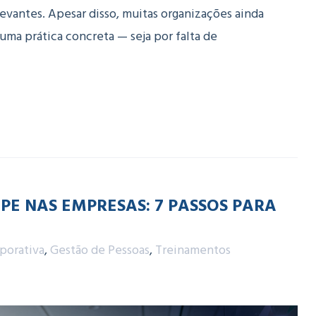
levantes. Apesar disso, muitas organizações ainda
 uma prática concreta — seja por falta de
PE NAS EMPRESAS: 7 PASSOS PARA
porativa
,
Gestão de Pessoas
,
Treinamentos