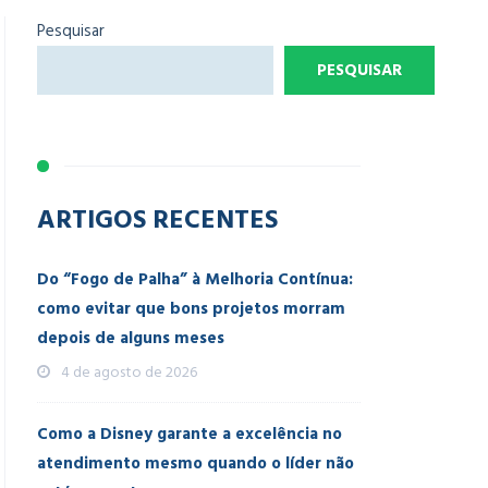
Pesquisar
PESQUISAR
ARTIGOS RECENTES
Do “Fogo de Palha” à Melhoria Contínua:
como evitar que bons projetos morram
depois de alguns meses
4 de agosto de 2026
Como a Disney garante a excelência no
atendimento mesmo quando o líder não