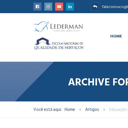
faleconosco@l
HOME
ARCHIVE FO
Você está aqui:
Home
Artigos
Educação 