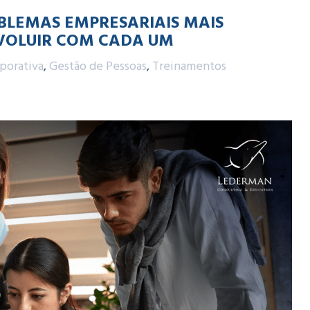
BLEMAS EMPRESARIAIS MAIS
VOLUIR COM CADA UM
porativa
,
Gestão de Pessoas
,
Treinamentos