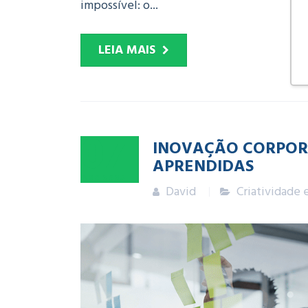
impossível: o...
LEIA MAIS
07
INOVAÇÃO CORPORA
APRENDIDAS
ABR
2025
David
Criatividade 