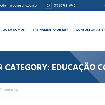
edermanconsulting.com.br
(11) 99788-6745
QUEM SOMOS
TREINAMENTO DISNEY
CONSULTORIAS E
R CATEGORY: EDUCAÇÃO 
Corporativa