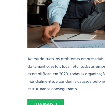
Acima de tudo, os problemas empresariais 
do tamanho, setor, local, etc, todas as em
exemplificar, em 2020, todas as organizaçõ
mundialmente, a pandemia causada pelo no
estruturados conseguiram s...
LEIA MAIS