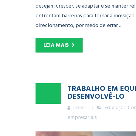
desejam crescer, se adaptar e se manter re
enfrentam barreiras para tornar a inovação
direcionamento, por medo de errar ...
LEIA MAIS
04
TRABALHO EM EQUI
DESENVOLVÊ-LO
FEV
2025
David
Educação Cor
empresariais