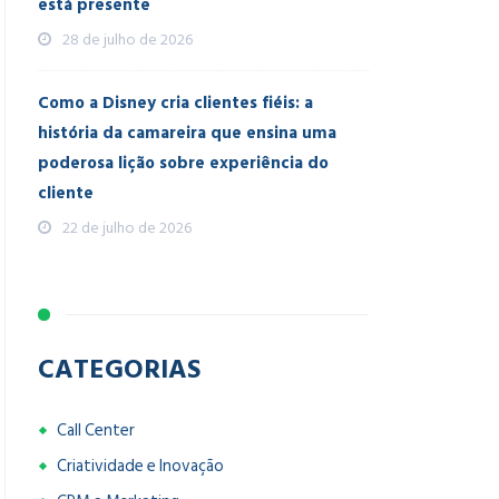
está presente
28 de julho de 2026
Como a Disney cria clientes fiéis: a
história da camareira que ensina uma
poderosa lição sobre experiência do
cliente
22 de julho de 2026
CATEGORIAS
Call Center
Criatividade e Inovação