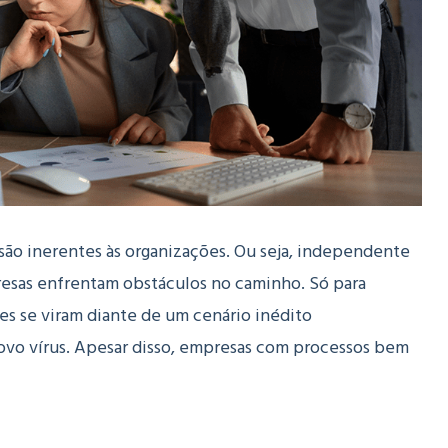
são inerentes às organizações. Ou seja, independente
presas enfrentam obstáculos no caminho. Só para
es se viram diante de um cenário inédito
vo vírus. Apesar disso, empresas com processos bem