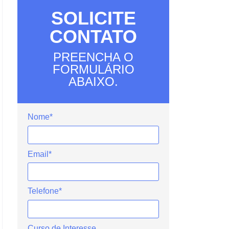
SOLICITE
CONTATO
PREENCHA O
FORMULÁRIO
ABAIXO.
Nome*
Email*
Telefone*
Curso de Interesse