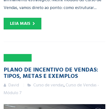
Vendas, vamos direto ao ponto: como estruturar...
LEIA MAIS
21
OUT
2025
PLANO DE INCENTIVO DE VENDAS:
TIPOS, METAS E EXEMPLOS
David
Curso de vendas
,
Curso de Vendas -
Módulo 7