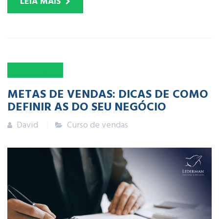
LEIA MAIS
10
DEZ
2024
METAS DE VENDAS: DICAS DE COMO
DEFINIR AS DO SEU NEGÓCIO
David
Curso de vendas