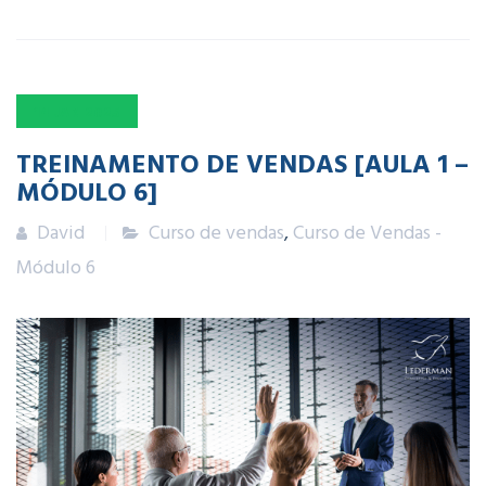
14
JAN
2025
TREINAMENTO DE VENDAS [AULA 1 –
MÓDULO 6]
David
Curso de vendas
,
Curso de Vendas -
Módulo 6