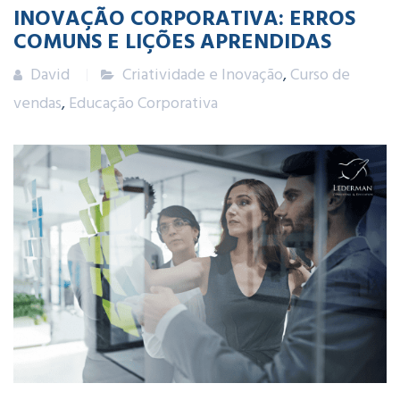
INOVAÇÃO CORPORATIVA: ERROS
COMUNS E LIÇÕES APRENDIDAS
David
Criatividade e Inovação
,
Curso de
vendas
,
Educação Corporativa