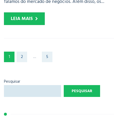
falamos do mercado de negócios. Além disso, os...
LEIA MAIS
1
2
…
5
Pesquisar
PESQUISAR