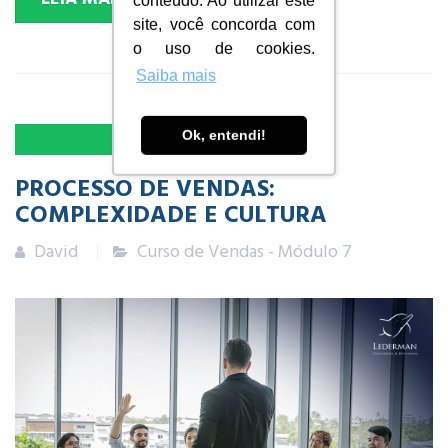
conteúdo. Ao utilizar este
site, você concorda com
o uso de cookies.
Saiba mais
Ok, entendi!
23
DEZ
2024
PROCESSO DE VENDAS:
COMPLEXIDADE E CULTURA
David
Curso de Vendas - Módulo 7