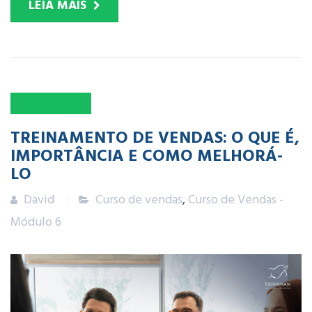
LEIA MAIS
15
OUT
2024
TREINAMENTO DE VENDAS: O QUE É,
IMPORTÂNCIA E COMO MELHORÁ-
LO
David
Curso de vendas
,
Curso de Vendas -
Módulo 6