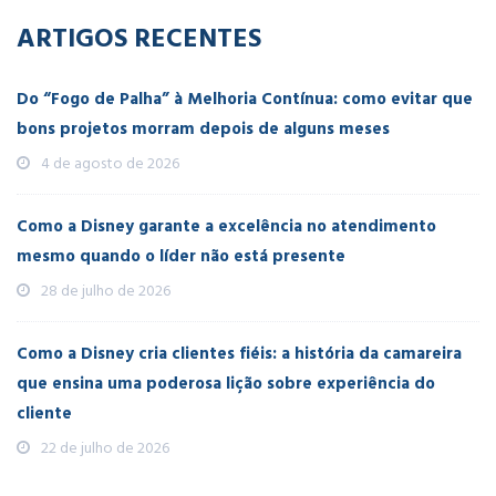
ARTIGOS RECENTES
Do “Fogo de Palha” à Melhoria Contínua: como evitar que
bons projetos morram depois de alguns meses
4 de agosto de 2026
Como a Disney garante a excelência no atendimento
mesmo quando o líder não está presente
28 de julho de 2026
Como a Disney cria clientes fiéis: a história da camareira
que ensina uma poderosa lição sobre experiência do
cliente
22 de julho de 2026