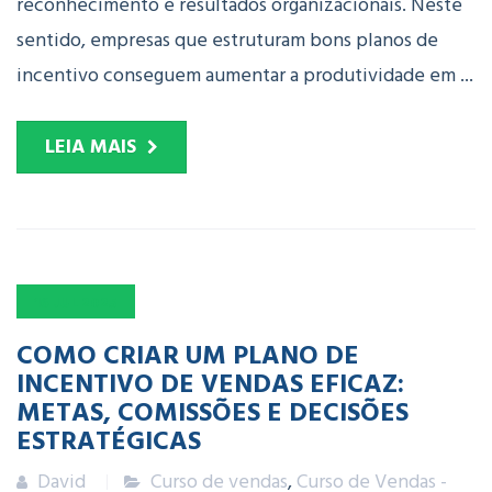
reconhecimento e resultados organizacionais. Neste
sentido, empresas que estruturam bons planos de
incentivo conseguem aumentar a produtividade em ...
LEIA MAIS
16
JUL
2025
COMO CRIAR UM PLANO DE
INCENTIVO DE VENDAS EFICAZ:
METAS, COMISSÕES E DECISÕES
ESTRATÉGICAS
David
Curso de vendas
,
Curso de Vendas -