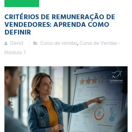
25
MAR
2025
CRITÉRIOS DE REMUNERAÇÃO DE
VENDEDORES: APRENDA COMO
DEFINIR
David
Curso de vendas
,
Curso de Vendas -
Módulo 7