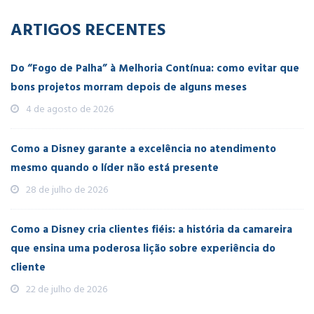
ARTIGOS RECENTES
Do “Fogo de Palha” à Melhoria Contínua: como evitar que
bons projetos morram depois de alguns meses
4 de agosto de 2026
Como a Disney garante a excelência no atendimento
mesmo quando o líder não está presente
28 de julho de 2026
Como a Disney cria clientes fiéis: a história da camareira
que ensina uma poderosa lição sobre experiência do
cliente
22 de julho de 2026