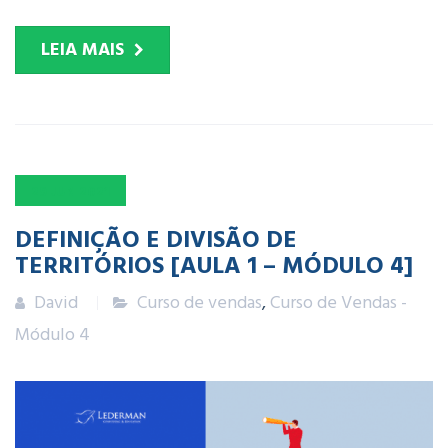
LEIA MAIS
29
JUN
2021
DEFINIÇÃO E DIVISÃO DE
TERRITÓRIOS [AULA 1 – MÓDULO 4]
David
Curso de vendas
,
Curso de Vendas -
Módulo 4