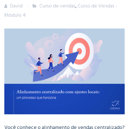
David
Curso de vendas
,
Curso de Vendas -
Módulo 4
Você conhece o alinhamento de vendas centralizado?