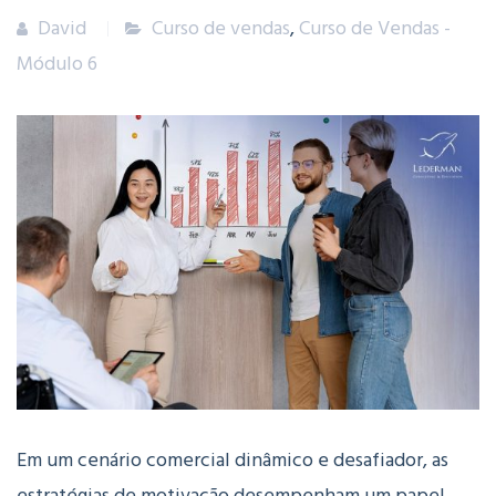
David
Curso de vendas
,
Curso de Vendas -
Módulo 6
Em um cenário comercial dinâmico e desafiador, as
estratégias de motivação desempenham um papel