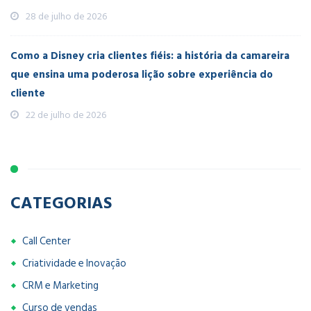
28 de julho de 2026
Como a Disney cria clientes fiéis: a história da camareira
que ensina uma poderosa lição sobre experiência do
cliente
22 de julho de 2026
CATEGORIAS
Call Center
Criatividade e Inovação
CRM e Marketing
Curso de vendas