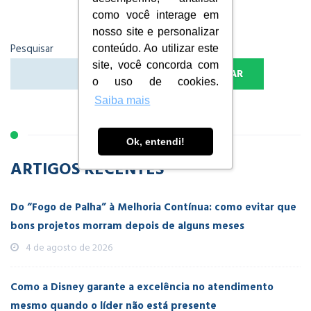
como você interage em
nosso site e personalizar
Pesquisar
conteúdo. Ao utilizar este
site, você concorda com
PESQUISAR
o uso de cookies.
Saiba mais
Ok, entendi!
ARTIGOS RECENTES
Do “Fogo de Palha” à Melhoria Contínua: como evitar que
bons projetos morram depois de alguns meses
4 de agosto de 2026
Como a Disney garante a excelência no atendimento
mesmo quando o líder não está presente