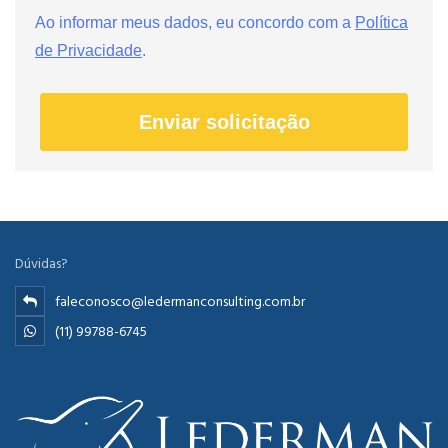
Ao informar meus dados, eu concordo com a
Política
de Privacidade
.
Enviar solicitação
Dúvidas?
faleconosco@ledermanconsulting.com.br
(11) 99788-6745