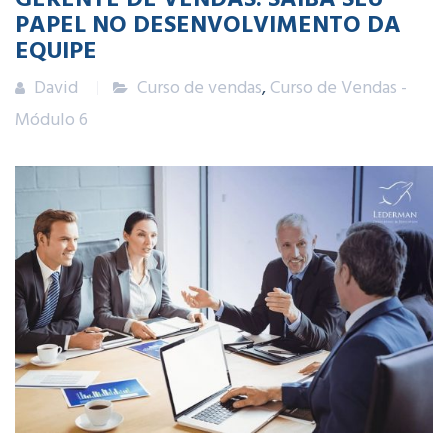
PAPEL NO DESENVOLVIMENTO DA
EQUIPE
David
Curso de vendas
,
Curso de Vendas -
Módulo 6