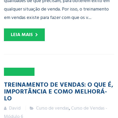
qualidades de que precisam, para obterem êxito em
qualquer situação de venda. Por isso, o treinamento
em vendas existe para fazer com que os v...
LEIA MAIS
15
OUT
2024
TREINAMENTO DE VENDAS: O QUE É,
IMPORTÂNCIA E COMO MELHORÁ-
LO
David
Curso de vendas
,
Curso de Vendas -
Módulo 6