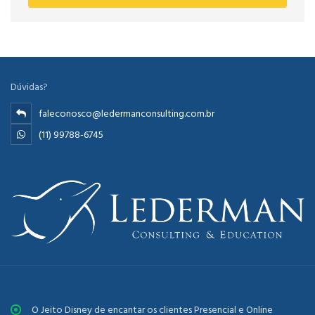
Dúvidas?
faleconosco@ledermanconsulting.com.br
(11) 99788-6745
O Jeito Disney de encantar os clientes Presencial e Online