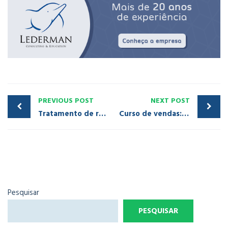
PREVIOUS POST
NEXT POST
Tratamento de reclamações: como transformar os problemas em lucro
Curso de vendas: descubra com a Lederman como otimizar o seu setor
Pesquisar
PESQUISAR