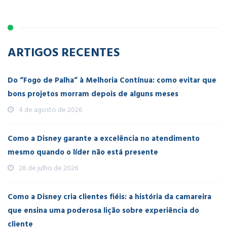
ARTIGOS RECENTES
Do “Fogo de Palha” à Melhoria Contínua: como evitar que
bons projetos morram depois de alguns meses
4 de agosto de 2026
Como a Disney garante a excelência no atendimento
mesmo quando o líder não está presente
28 de julho de 2026
Como a Disney cria clientes fiéis: a história da camareira
que ensina uma poderosa lição sobre experiência do
cliente