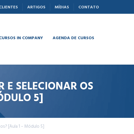
CLIENTES
ARTIGOS
MÍDIAS
CONTATO
 CURSOS IN COMPANY
AGENDA DE CURSOS
 E SELECIONAR OS
ÓDULO 5]
os? [Aula 1 – Módulo 5]