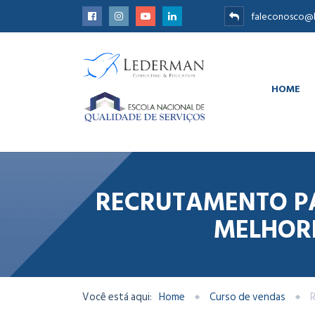
faleconosco@l
HOME
RECRUTAMENTO PA
MELHORE
Você está aqui:
Home
Curso de vendas
R