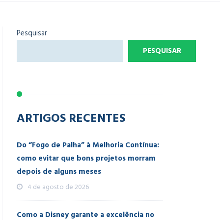
Pesquisar
PESQUISAR
ARTIGOS RECENTES
Do “Fogo de Palha” à Melhoria Contínua:
como evitar que bons projetos morram
depois de alguns meses
4 de agosto de 2026
Como a Disney garante a excelência no