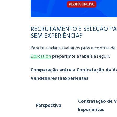
RECRUTAMENTO E SELEÇÃO P
SEM EXPERIÊNCIA?
Para te ajudar a avaliar os prós e contras d
Education
preparamos a tabela a seguir:
Comparação entre a Contratação de Ve
Vendedores Inexperientes
Contratação de 
Perspectiva
Experientes