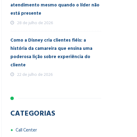
atendimento mesmo quando o líder não
está presente
28 de julho de 2026
Como a Disney cria clientes fiéis: a
história da camareira que ensina uma
poderosa lição sobre experiência do
cliente
22 de julho de 2026
CATEGORIAS
Call Center