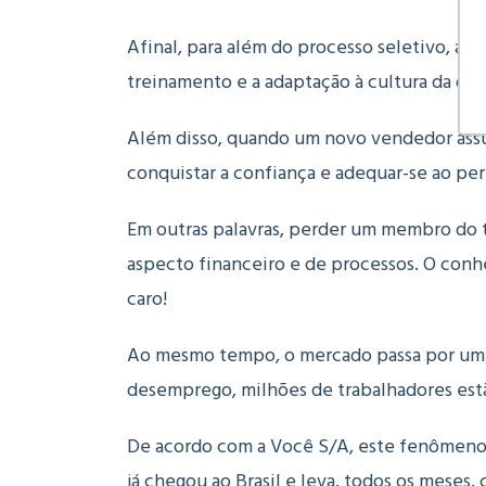
Afinal, para além do processo seletivo, a
treinamento e a adaptação à cultura da org
Além disso, quando um novo vendedor assum
conquistar a confiança e adequar-se ao per
Em outras palavras, perder um membro do 
aspecto financeiro e de processos. O conh
caro!
Ao mesmo tempo, o mercado passa por um c
desemprego, milhões de trabalhadores est
De acordo com a Você S/A, este fenômeno 
já chegou ao Brasil e leva, todos os meses