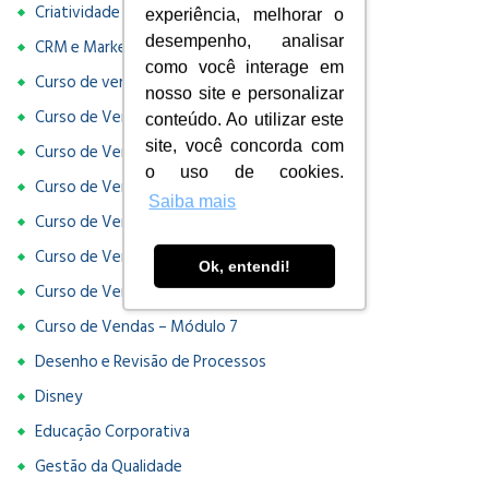
Criatividade e Inovação
experiência, melhorar o
desempenho, analisar
CRM e Marketing
como você interage em
Curso de vendas
nosso site e personalizar
Curso de Vendas – Módulo 1
conteúdo. Ao utilizar este
site, você concorda com
Curso de Vendas – Módulo 2
o uso de cookies.
Curso de Vendas – Módulo 3
Saiba mais
Curso de Vendas – Módulo 4
Curso de Vendas – Módulo 5
Ok, entendi!
Curso de Vendas – Módulo 6
Curso de Vendas – Módulo 7
Desenho e Revisão de Processos
Disney
Educação Corporativa
Gestão da Qualidade