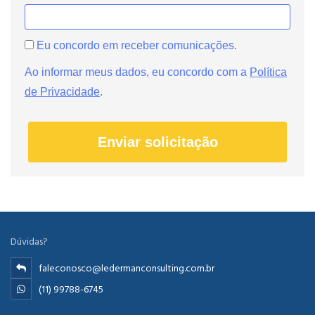
Eu concordo em receber comunicações.
Ao informar meus dados, eu concordo com a
Política
de Privacidade
.
Enviar solicitação
Dúvidas?
faleconosco@ledermanconsulting.com.br
(11) 99788-6745