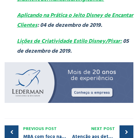
Aplicando na Prática o Jeito Disney de Encantar
Clientes
: 04 de dezembro de 2019.
Lições de Criatividade Estilo Disney/Pixar:
05
de dezembro de 2019.
PREVIOUS POST
NEXT POST
MBA com foco na metodologia Disney presencial em São Paulo e ao vivo à distância para todo o Brasil
Atenção aos detalhes: lição do Curso Orlando 2019