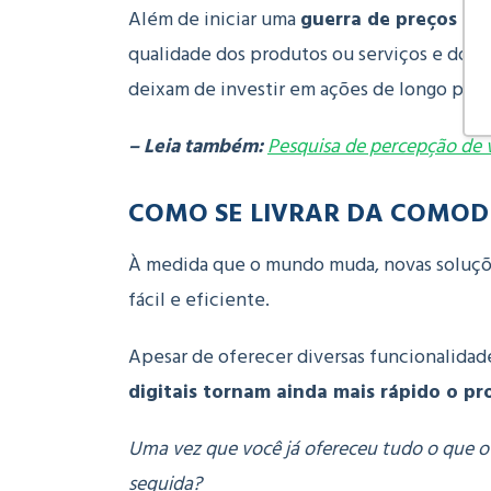
Além de iniciar uma
guerra de preços
ent
qualidade dos produtos ou serviços e dos 
deixam de investir em ações de longo prazo
– Leia também:
Pesquisa de percepção de 
COMO SE LIVRAR DA COMOD
À medida que o mundo muda, novas soluções
fácil e eficiente.
Apesar de oferecer diversas funcionalidade
digitais tornam ainda mais rápido o p
Uma vez que você já ofereceu tudo o que o 
seguida?