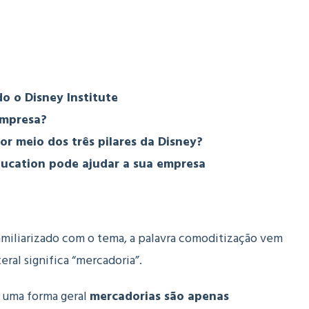
do o Disney Institute
 empresa?
or meio dos três pilares da Disney?
ucation pode ajudar a sua empresa
amiliarizado com o tema, a palavra comoditização vem
eral significa “mercadoria”.
 uma forma geral
mercadorias são apenas