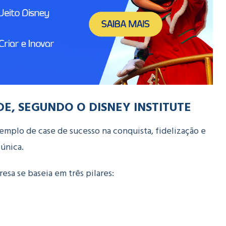
DE, SEGUNDO O DISNEY INSTITUTE
mplo de case de sucesso na conquista, fidelização e
única.
resa se baseia em três pilares: