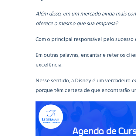
Além disso, em um mercado ainda mais comp
oferece o mesmo que sua empresa?
Com o principal responsável pelo sucesso e
Em outras palavras, encantar e reter os c
excelência.
Nesse sentido, a Disney é um verdadeiro 
porque têm certeza de que encontrarão u