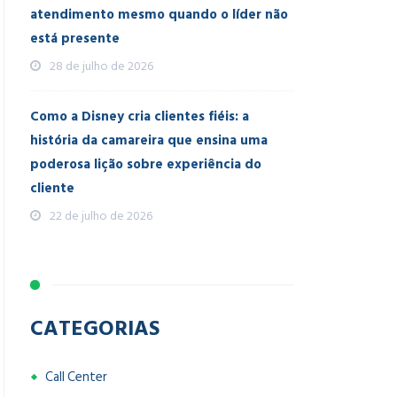
atendimento mesmo quando o líder não
está presente
28 de julho de 2026
Como a Disney cria clientes fiéis: a
história da camareira que ensina uma
poderosa lição sobre experiência do
cliente
22 de julho de 2026
CATEGORIAS
Call Center