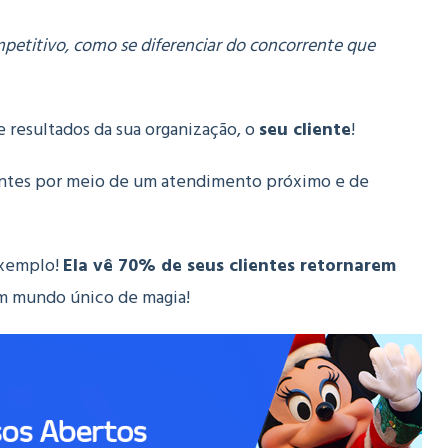
etitivo, como se diferenciar do concorrente que
 resultados da sua organização, o
seu cliente
!
lientes por meio de um atendimento próximo e de
exemplo!
Ela vê 70% de seus clientes retornarem
m mundo único de magia!