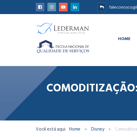
faleconosco@l
HOME
COMODITIZAÇÃO: 
Você está aqui:
Home
Disney
Comoditiza