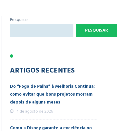
Pesquisar
PESQUISAR
ARTIGOS RECENTES
Do “Fogo de Palha” à Melhoria Contínua:
como evitar que bons projetos morram
depois de alguns meses
4 de agosto de 2026
Como a Disney garante a excelência no