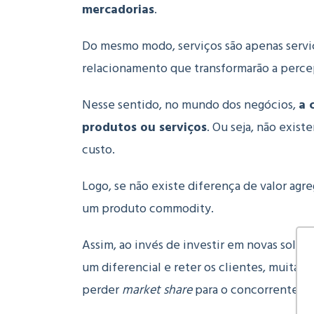
mercadorias
.
Do mesmo modo, serviços são apenas serviç
relacionamento que transformarão a perce
Nesse sentido, no mundo dos negócios,
a 
produtos ou serviços
. Ou seja, não exis
custo.
Logo, se não existe diferença de valor ag
um produto commodity.
Assim, ao invés de investir em novas solu
um diferencial e reter os clientes, muitas
perder
market share
para o concorrente.