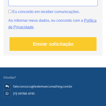
Eu concordo em receber comunicações.
Ao informar meus dados, eu concordo com a
Política
de Privacidade
.
Enviar solicitação
Dúvidas?
faleconosco@ledermanconsulting.com.br
(11) 99788-6745