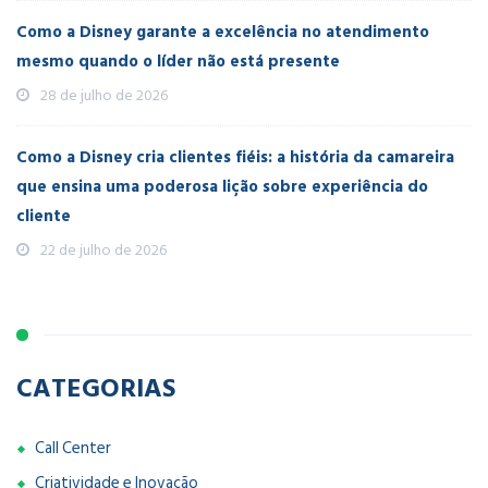
Como a Disney garante a excelência no atendimento
mesmo quando o líder não está presente
28 de julho de 2026
Como a Disney cria clientes fiéis: a história da camareira
que ensina uma poderosa lição sobre experiência do
cliente
22 de julho de 2026
CATEGORIAS
Call Center
Criatividade e Inovação