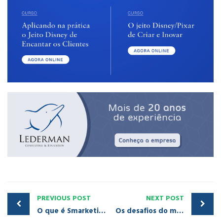
PREVIOUS POST
NEXT POST
O que é Smarketing? Entenda porque vendas e marketing devem trabalhar juntos
Os desafios do marketing na era da dispersão