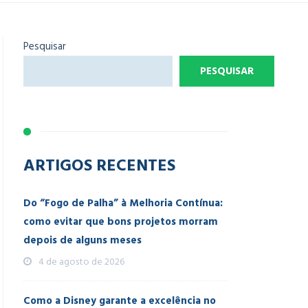
Pesquisar
PESQUISAR
ARTIGOS RECENTES
Do “Fogo de Palha” à Melhoria Contínua:
como evitar que bons projetos morram
depois de alguns meses
4 de agosto de 2026
Como a Disney garante a excelência no