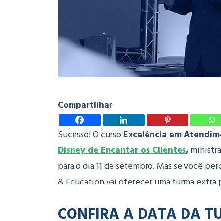
Compartilhar
Sucesso! O curso
Excelência em Atendime
Disney de Encantar os Clientes
,
ministra
para o dia 11 de setembro. Mas se você pe
& Education vai oferecer uma turma extra p
CONFIRA A DATA DA T