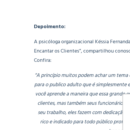
Depoimento:
A psicóloga organizacional Késsia Fernanda
Encantar os Clientes”, compartilhou conosc
Confira:
“A princípio muitos podem achar um tema di
para o publico adulto que é simplesmente e
você aprende a maneira que essa grande e
clientes, mas também seus funcionários,
seu trabalho, eles fazem com dedicação, l
rico e indicado para todo público profiss