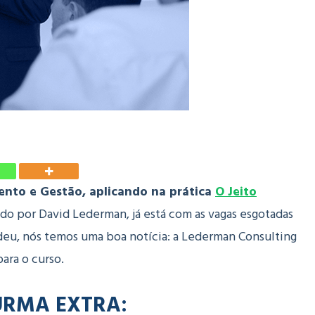
nto e Gestão, aplicando na prática
O Jeito
do por David Lederman, já está com as vagas esgotadas
rdeu, nós temos uma boa notícia: a Lederman Consulting
ara o curso.
URMA EXTRA: