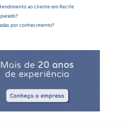
atendimento ao cliente em Recife
eparado?
madas por conhecimento?