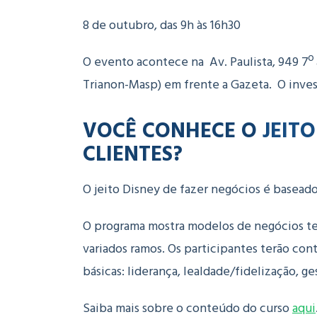
8 de outubro, das 9h às 16h30
O evento acontece na Av. Paulista, 949 7º 
Trianon-Masp) em frente a Gazeta. O inves
VOCÊ CONHECE O
JEITO
CLIENTES?
O jeito Disney de fazer negócios é baseado
O programa mostra modelos de negócios tes
variados ramos. Os participantes terão co
básicas: liderança, lealdade/fidelização, ge
Saiba mais sobre o conteúdo do curso
aqui