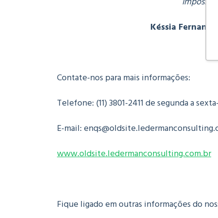
Impossíve
Késsia Fernanda
Contate-nos para mais informações:
Telefone: (11) 3801-2411 de segunda a sexta-
E-mail: enqs@oldsite.ledermanconsulting.
www.oldsite.ledermanconsulting.com.br
Fique ligado em outras informações do noss