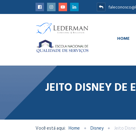
faleconosco@l
HOME
JEITO DISNEY DE
Você está aqui:
Home
Disney
Jeito Disne