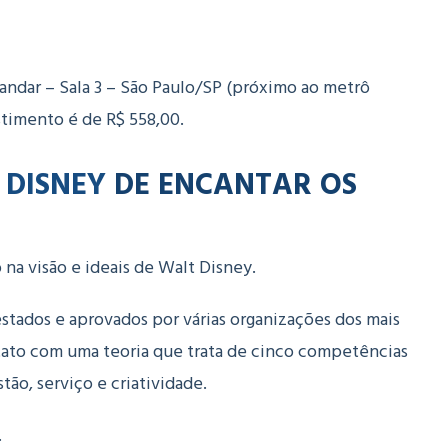
andar – Sala 3 – São Paulo/SP (próximo ao metrô
timento é de R$ 558,00.
 DISNEY
DE ENCANTAR OS
 na visão e ideais de Walt Disney.
tados e aprovados por várias organizações dos mais
ntato com uma teoria que trata de cinco competências
stão, serviço e criatividade.
.