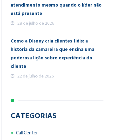
atendimento mesmo quando o líder não
está presente
28 de julho de 2026
Como a Disney cria clientes fiéis: a
história da camareira que ensina uma
poderosa lição sobre experiência do
cliente
22 de julho de 2026
CATEGORIAS
Call Center