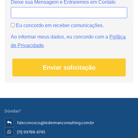
Deixe sua Mensagem e Entraremos em Contato
Eu concordo em receber comunicações.
Ao informar meus dados, eu concordo com a
Política
de Privacidade
.
Enviar solicitação
Dúvidas?
faleconosco@ledermanconsulting.com.br
(11) 99788-6745