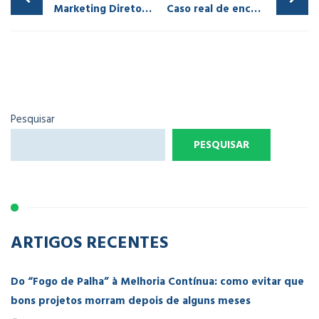
Marketing Direto: Uma tempestade perfeita
Caso real de encantamento de cliente n°. 1 – impressoras Prusa
Pesquisar
PESQUISAR
ARTIGOS RECENTES
Do “Fogo de Palha” à Melhoria Contínua: como evitar que
bons projetos morram depois de alguns meses