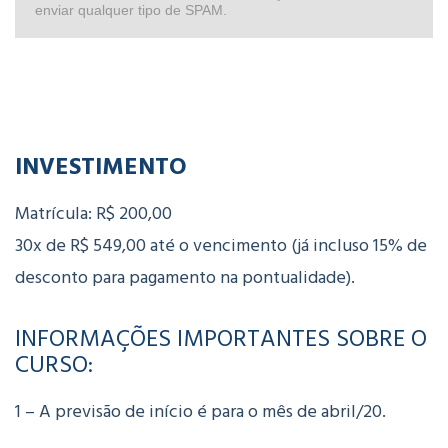
enviar qualquer tipo de SPAM.
⠀⠀⠀⠀⠀⠀⠀⠀⠀⠀⠀⠀⠀⠀⠀⠀⠀⠀
INVESTIMENTO
Matrícula: R$ 200,00
30x de R$ 549,00 até o vencimento (já incluso 15% de
desconto para pagamento na pontualidade).
INFORMAÇÕES IMPORTANTES SOBRE O
CURSO:
1 – A previsão de início é para o mês de abril/20.