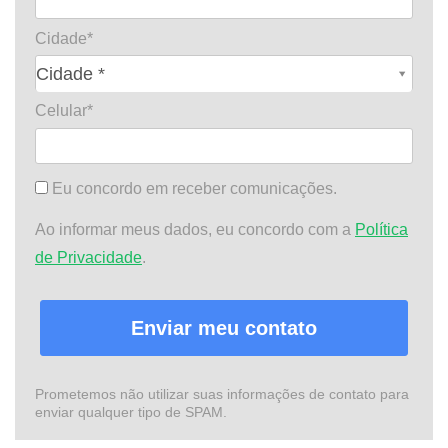
Cidade*
Cidade*
Cidade *
Celular*
Eu concordo em receber comunicações.
Ao informar meus dados, eu concordo com a
Política
de Privacidade
.
Enviar meu contato
Prometemos não utilizar suas informações de contato para
enviar qualquer tipo de SPAM.