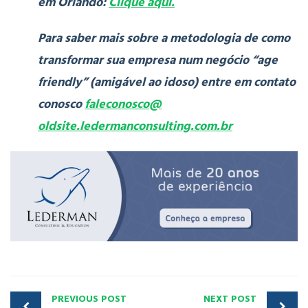
em Orlando:
Clique aqui.
Para saber mais sobre a metodologia de como
transformar sua empresa num negócio “age
friendly” (amigável ao idoso) entre em contato
conosco
faleconosco@
oldsite.ledermanconsulting.com.br
PREVIOUS POST
NEXT POST