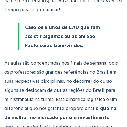
não exceto feriados) das 8h às 18h.
Início em 09/05. Dá
tempo para se programar!
Caso os alunos de EAD queiram
assistir algumas aulas em São
Paulo serão bem-vindos.
As aulas são concentradas nos finais de semana, pois
os professores são grandes referências no Brasil em
suas respectivas disciplinas, no decorrer do curso
alguns se deslocam de outras regiões do Brasil para
ministrar aula na turma. Essa dinâmica logística é um
diferencial que nos garante proporcionar
o que há
de melhor no mercado por um investimento
muito acessível
. Isto também facilita a presença