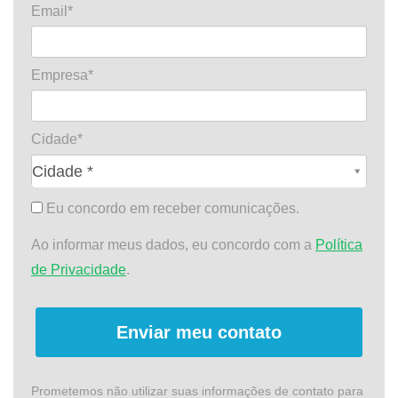
Email*
Empresa*
Cidade*
Cidade*
Cidade *
Eu concordo em receber comunicações.
Ao informar meus dados, eu concordo com a
Política
de Privacidade
.
Enviar meu contato
Prometemos não utilizar suas informações de contato para