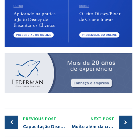
PREVIOUS POST
NEXT POST
Capacitação Disney: como os segredos da Disney transformam colaboradores em criadores de experiências memoráveis
Muito além da criatividade: como a Disney transforma grandes ideias em realidade — as lições de Bob Weis