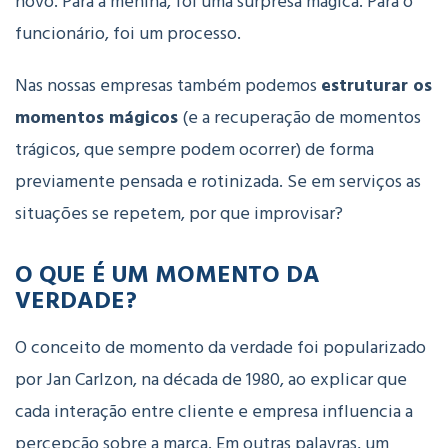
novo. Para a menina, foi uma surpresa mágica. Para o
funcionário, foi um processo.
Nas nossas empresas também podemos
estruturar os
momentos mágicos
(e a recuperação de momentos
trágicos, que sempre podem ocorrer) de forma
previamente pensada e rotinizada. Se em serviços as
situações se repetem, por que improvisar?
O QUE É UM MOMENTO DA
VERDADE?
O conceito de momento da verdade
foi popularizado
por
Jan Carlzon
, na década de 1980, ao explicar que
cada interação entre cliente e empresa influencia a
percepção sobre a marca. Em outras palavras, um