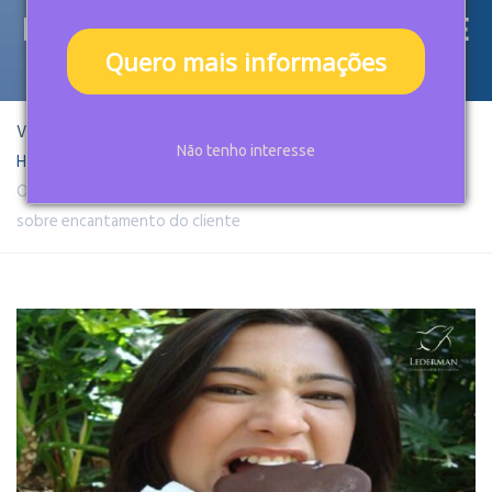
ENCANTAMENTO DO CLIENTE
Quero mais informações
Você está aqui:
Não tenho interesse
Home
Disney
O sorvete caiu no chão: o que esse momento na Disney ensina
sobre encantamento do cliente