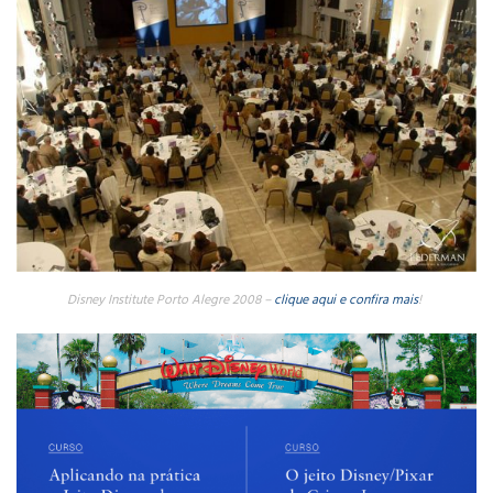
Disney Institute Porto Alegre 2008 –
clique aqui e confira mais
!