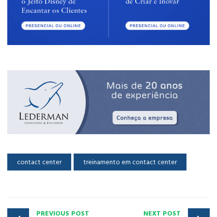
contact center
treinamento em contact center
PREVIOUS POST
NEXT POST