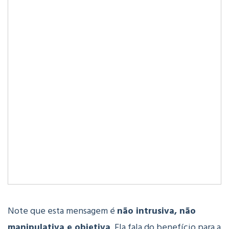
Note que esta mensagem é
não intrusiva, não
manipulativa e objetiva
. Ela fala do benefício para a