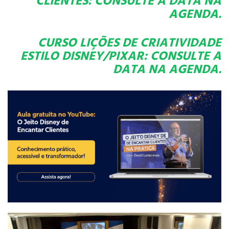
AGENDA.
CURSO LIÇÕES DE CRIATIVIDADE
ESTILO DISNEY/PIXAR:
CONSULTE A
DATA NA AGENDA.