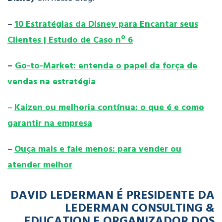
–
10 Estratégias da Disney para Encantar seus
Clientes | Estudo de Caso nº 6
–
Go-to-Market: entenda o papel da força de
vendas na estratégia
–
Kaizen ou melhoria contínua: o que é e como
garantir na empresa
–
Ouça mais e fale menos: para vender ou
atender melhor
DAVID LEDERMAN É PRESIDENTE DA
LEDERMAN CONSULTING &
EDUCATION E ORGANIZADOR DOS