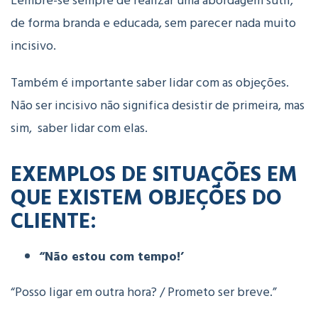
Lembre-se sempre de realizar uma abordagem sutil,
de forma branda e educada, sem parecer nada muito
incisivo.
Também é importante saber lidar com as objeções.
Não ser incisivo não significa desistir de primeira, mas
sim, saber lidar com elas.
EXEMPLOS DE SITUAÇÕES EM
QUE EXISTEM OBJEÇÕES DO
CLIENTE:
“Não estou com tempo!’
“Posso ligar em outra hora? / Prometo ser breve.”