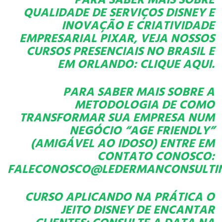
QUALIDADE DE SERVIÇOS DISNEY E
INOVAÇÃO E CRIATIVIDADE
EMPRESARIAL PIXAR, VEJA NOSSOS
CURSOS PRESENCIAIS NO BRASIL E
EM ORLANDO:
CLIQUE AQUI.
PARA SABER MAIS SOBRE A
METODOLOGIA DE COMO
TRANSFORMAR SUA EMPRESA NUM
NEGÓCIO “AGE FRIENDLY”
(AMIGÁVEL AO IDOSO) ENTRE EM
CONTATO CONOSCO:
FALECONOSCO@LEDERMANCONSULTI
CURSO APLICANDO NA PRÁTICA O
JEITO DISNEY DE ENCANTAR
CLIENTES
: CONSULTE A DATA NA