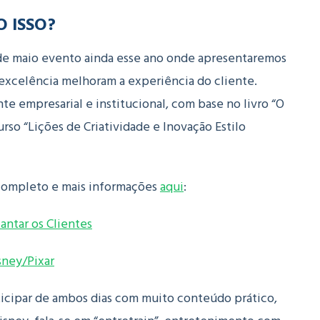
 ISSO?
de maio evento ainda esse ano onde apresentaremos
excelência melhoram a experiência do cliente.
 empresarial e institucional, com base no livro “O
urso “Lições de Criatividade e Inovação Estilo
 completo e mais informações
aqui
:
antar os Clientes
sney/Pixar
ticipar de ambos dias com muito conteúdo prático,