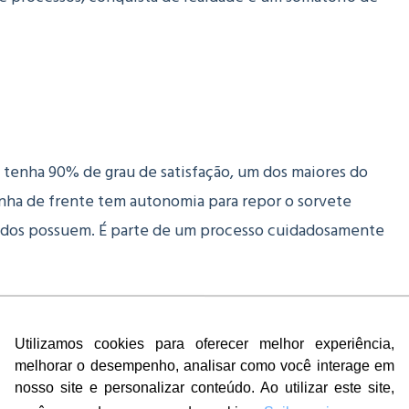
a tenha 90% de grau de satisfação, um dos maiores do
nha de frente tem autonomia para repor o sorvete
odos possuem. É parte de um processo cuidadosamente
ICO
Utilizamos cookies para oferecer melhor experiência,
melhorar o desempenho, analisar como você interage em
nosso site e personalizar conteúdo. Ao utilizar este site,
uturar os momentos mágicos (e a recuperação de