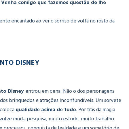
. Venha comigo que fazemos questão de lhe
ente encantado ao ver o sorriso de volta no rosto da
NTO DISNEY
to Disney
entrou em cena.
Não o dos personagens
 o dos brinquedos e atrações inconfundíveis. Um sorvete
 coloca
qualidade acima de tudo
. Por trás da magia
olve muita pesquisa, muito estudo, muito trabalho.
 e processos, conquista de lealdade e um somatório de