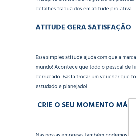
detalhes traduzidos em atitude pró-ativa.
ATITUDE GERA SATISFAÇÃO
Essa simples atitude ajuda com que a marc
mundo! Acontece que todo o pessoal de li
derrubado. Basta trocar um voucher que t
estudado e planejado!
CRIE O SEU MOMENTO MÁG
Nas nossas empresas também podemos estr