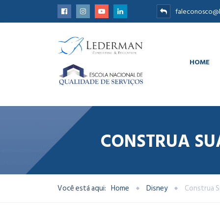
faleconosco@l
HOME
CONSTRUA SU
Você está aqui:
Home
Disney
Construa S