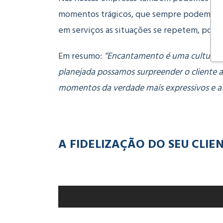
momentos trágicos, que sempre podem ocor
em serviços as situações se repetem, por 
Em resumo:
“Encantamento é uma cultura e
planejada possamos surpreender o cliente 
momentos da verdade mais expressivos e a
A FIDELIZAÇÃO DO SEU CLIE