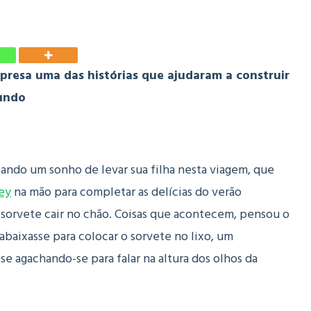
presa uma das histórias que ajudaram a construir
undo
izando um sonho de levar sua filha nesta viagem, que
ey
na mão para completar as delícias do verão
 sorvete cair no chão. Coisas que acontecem, pensou o
 abaixasse para colocar o sorvete no lixo, um
se agachando-se para falar na altura dos olhos da