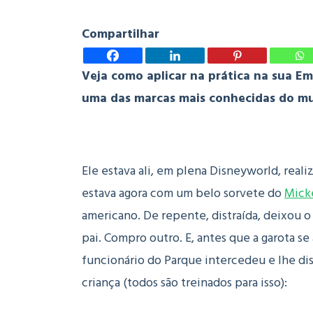
Compartilhar
Veja como aplicar na prática na sua Em
uma das marcas mais conhecidas do m
Ele estava ali, em plena Disneyworld, real
estava agora com um belo sorvete do
Mick
americano. De repente, distraída, deixou o
pai. Compro outro. E, antes que a garota se
funcionário do Parque intercedeu e lhe dis
criança (todos são treinados para isso):