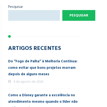
Pesquisar
PESQUISAR
ARTIGOS RECENTES
Do “Fogo de Palha” à Melhoria Contínua:
como evitar que bons projetos morram
depois de alguns meses
4 de agosto de 2026
Como a Disney garante a excelência no
atendimento mesmo quando o líder não