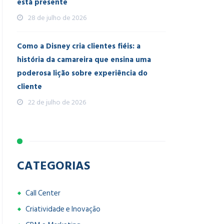
está presente
28 de julho de 2026
Como a Disney cria clientes fiéis: a
história da camareira que ensina uma
poderosa lição sobre experiência do
cliente
22 de julho de 2026
CATEGORIAS
Call Center
Criatividade e Inovação