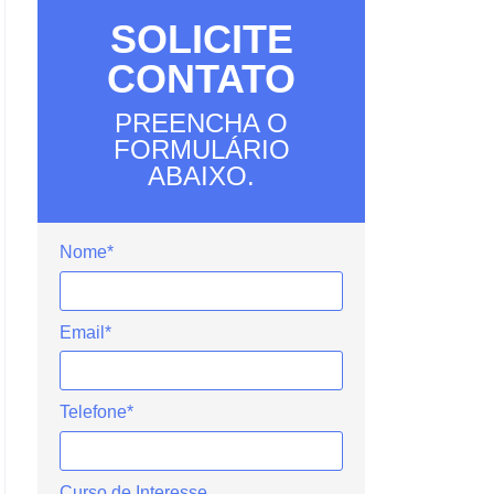
SOLICITE
CONTATO
PREENCHA O
FORMULÁRIO
ABAIXO.
Nome*
Email*
Telefone*
Curso de Interesse