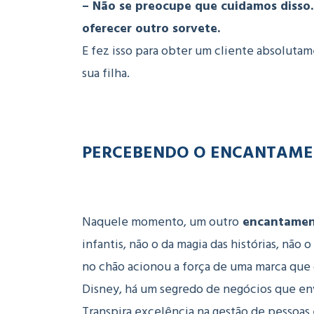
– Não se preocupe que cuidamos disso
oferecer outro sorvete.
E fez isso para obter um cliente absolutam
sua filha.
PERCEBENDO O ENCANTAME
Naquele momento, um outro
encantamen
infantis, não o da magia das histórias, não
no chão acionou a força de uma marca que
Disney, há um segredo de negócios que env
Transpira excelência na gestão de pessoas