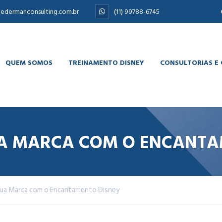
edermanconsulting.com.br
(11) 99788-6745
QUEM SOMOS
TREINAMENTO DISNEY
CONSULTORIAS E
A MARCA COM O ENCANTA
ua Marca com o Encantamento Disney