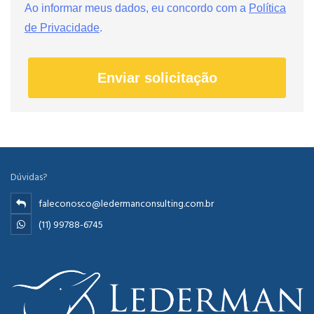
Ao informar meus dados, eu concordo com a
Política
de Privacidade
.
Enviar solicitação
Dúvidas?
faleconosco@ledermanconsulting.com.br
(11) 99788-6745