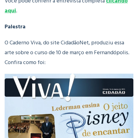
Você pode conferir a entrevista completa
clicando
aqui
.
Palestra
O Caderno Viva, do site CidadãoNet, produziu essa
arte sobre o curso de 10 de março em Fernandópolis.
Confira como foi: