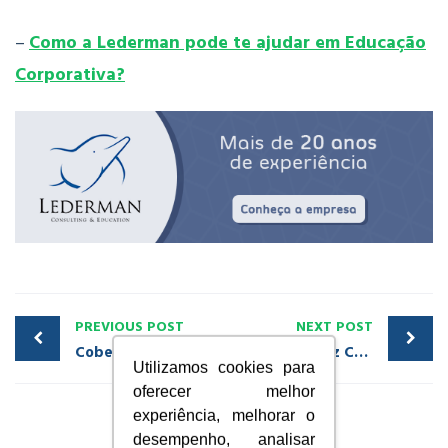
–
Como a Lederman pode te ajudar em Educação
Corporativa?
PREVIOUS POST
NEXT POST
Cobertura DMA Atlanta 05
Lederman traz CEO de empresa americana para curso em São Paulo
Utilizamos cookies para
oferecer melhor
experiência, melhorar o
desempenho, analisar