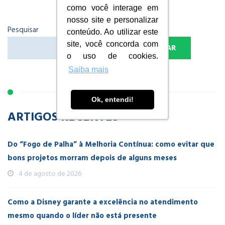
como você interage em
nosso site e personalizar
Pesquisar
conteúdo. Ao utilizar este
site, você concorda com
PESQUISAR
o uso de cookies.
Saiba mais
Ok, entendi!
ARTIGOS RECENTES
Do “Fogo de Palha” à Melhoria Contínua: como evitar que
bons projetos morram depois de alguns meses
4 de agosto de 2026
Como a Disney garante a excelência no atendimento
mesmo quando o líder não está presente