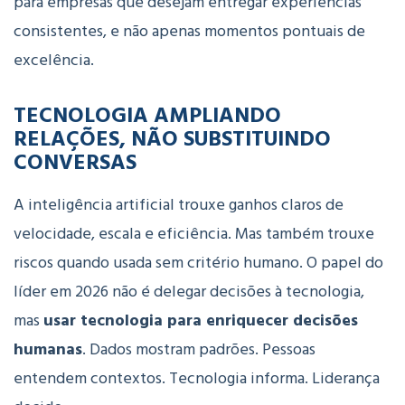
para empresas que desejam entregar experiências
consistentes, e não apenas momentos pontuais de
excelência.
TECNOLOGIA AMPLIANDO
RELAÇÕES, NÃO SUBSTITUINDO
CONVERSAS
A inteligência artificial trouxe ganhos claros de
velocidade, escala e eficiência. Mas também trouxe
riscos quando usada sem critério humano.
O papel do
líder em 2026 não é delegar decisões à tecnologia,
mas
usar tecnologia para enriquecer decisões
humanas
.
Dados mostram padrões. Pessoas
entendem contextos.
Tecnologia informa. Liderança