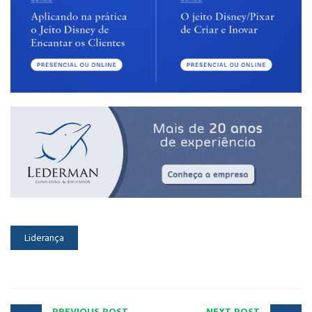
Liderança
PREVIOUS POST
NEXT POST