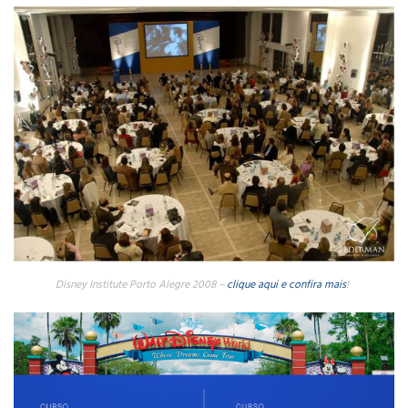
Disney Institute Porto Alegre 2008 –
clique aqui e confira mais
!