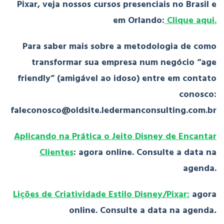
Pixar, veja nossos cursos presenciais no Brasil e
em Orlando:
Clique aqui.
Para saber mais sobre a metodologia de como
transformar sua empresa num negócio “age
friendly” (amigável ao idoso) entre em contato
conosco:
faleconosco@oldsite.ledermanconsulting.com.br
Aplicando na Prática o Jeito Disney de Encantar
Clientes
: agora online. Consulte a data na
agenda.
Lições de Criatividade Estilo Disney/Pixar:
agora
online. Consulte a data na agenda
.