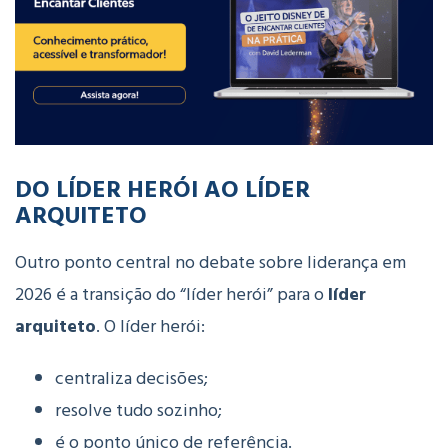
DO LÍDER HERÓI AO LÍDER
ARQUITETO
Outro ponto central no debate sobre liderança em
2026 é a transição do “líder herói” para o
líder
arquiteto
.
O líder herói:
centraliza decisões;
resolve tudo sozinho;
é o ponto único de referência.