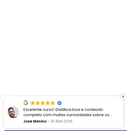
Excelente curso! Didática boa e conteúdo
completo com muitas curiosidades sobre os
processos Disney e a proposta de encantamento
Jose Menino
15 Abril 2026