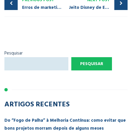
Erros de marketing digital em sites e como consertá-los
Jeito Disney de Encantar os Clientes: experiência do cliente aplicada na prática
Pesquisar
PESQUISAR
ARTIGOS RECENTES
Do “Fogo de Palha” à Melhoria Contínua: como evitar que
bons projetos morram depois de alguns meses