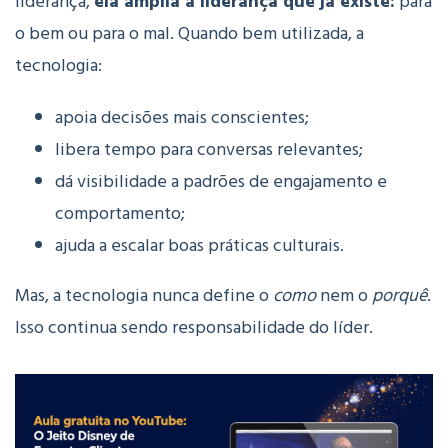
liderança,
ela amplia a liderança que já existe:
para
o bem ou para o mal.
Quando bem utilizada, a
tecnologia:
apoia decisões mais conscientes;
libera tempo para conversas relevantes;
dá visibilidade a padrões de engajamento e
comportamento;
ajuda a escalar boas práticas culturais.
Mas, a tecnologia nunca define o
como
nem o
porquê
.
Isso continua sendo responsabilidade do líder.