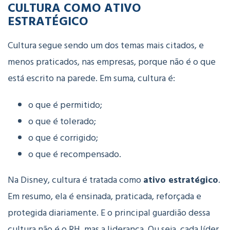
CULTURA COMO ATIVO
ESTRATÉGICO
Cultura segue sendo um dos temas mais citados, e
menos praticados, nas empresas, porque
não é o que
está escrito na parede. Em suma, cultura é:
o que é permitido;
o que é tolerado;
o que é corrigido;
o que é recompensado.
Na Disney, cultura é tratada como
ativo estratégico
.
Em resumo, ela é ensinada, praticada, reforçada e
protegida diariamente. E o principal guardião dessa
cultura não é o RH, mas a liderança.
Ou seja, cada líder