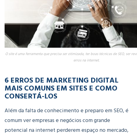
O site é uma ferramenta que precisa ser otimizada, ter boas técnicas de SEO, ser re
erros na internet.
6 ERROS DE MARKETING DIGITAL
MAIS COMUNS EM SITES E COMO
CONSERTÁ-LOS
Além da falta de conhecimento e preparo em SEO, é
comum ver empresas e negócios com grande
potencial na internet perderem espaço no mercado,