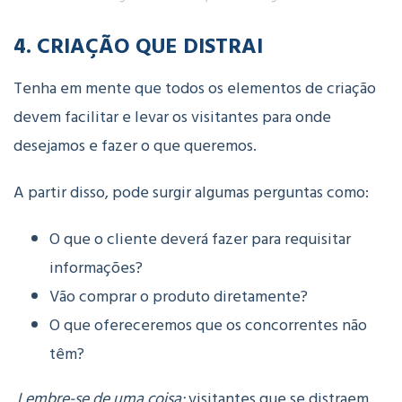
4. CRIAÇÃO QUE DISTRAI
Tenha em mente que todos os elementos de criação
devem facilitar e levar os visitantes para onde
desejamos e fazer o que queremos.
A partir disso, pode surgir algumas perguntas como:
O que o cliente deverá fazer para requisitar
informações?
Vão comprar o produto diretamente?
O que ofereceremos que os concorrentes não
têm?
Lembre-se de uma coisa:
visitantes que se distraem