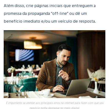
Além disso, crie páginas iniciais que entreguem a
promessa da propaganda “off-line” ou dê um
benefício imediato e/ou um veículo de resposta.
É importante se atentar aos principais erros na internet para fazer com que seu
negócio tenha destaque no meio digital.