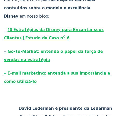
conteúdos sobre o modelo e excelência
Disney
em nosso blog:
–
10 Estratégias da Disney para Encantar seus
Clientes | Estudo de Caso nº 6
–
Go-to-Market: entenda o papel da força de
vendas na estratégia
–
E-mail marketing: entenda a sua importância e
como utilizá-lo
David Lederman é presidente da Lederman