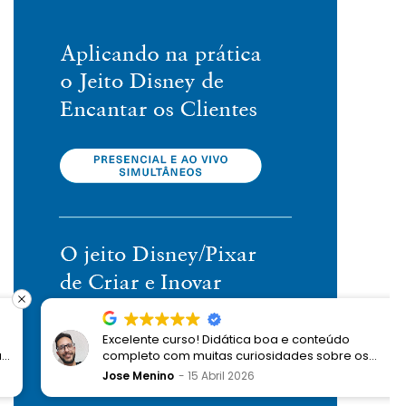
Excelente curso! Didática boa e conteúdo
completo com muitas curiosidades sobre os
processos Disney e a proposta de encantamento
Jose Menino
15 Abril 2026