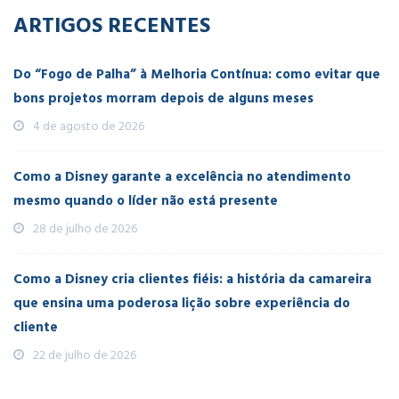
ARTIGOS RECENTES
Do “Fogo de Palha” à Melhoria Contínua: como evitar que
bons projetos morram depois de alguns meses
4 de agosto de 2026
Como a Disney garante a excelência no atendimento
mesmo quando o líder não está presente
28 de julho de 2026
Como a Disney cria clientes fiéis: a história da camareira
que ensina uma poderosa lição sobre experiência do
cliente
22 de julho de 2026