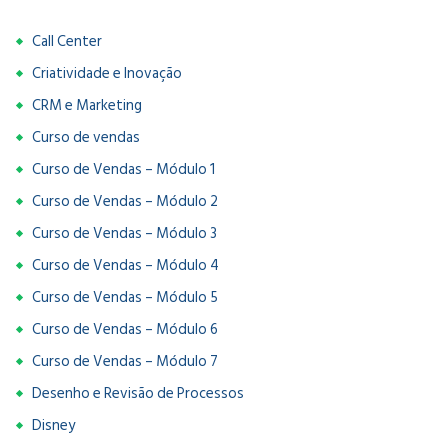
Call Center
Criatividade e Inovação
CRM e Marketing
Curso de vendas
Curso de Vendas – Módulo 1
Curso de Vendas – Módulo 2
Curso de Vendas – Módulo 3
Curso de Vendas – Módulo 4
Curso de Vendas – Módulo 5
Curso de Vendas – Módulo 6
Curso de Vendas – Módulo 7
Desenho e Revisão de Processos
Disney