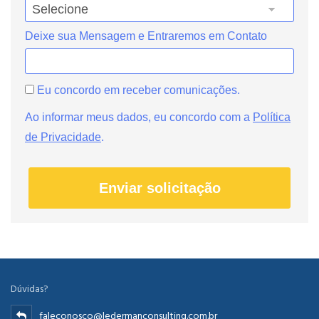
Deixe sua Mensagem e Entraremos em Contato
Eu concordo em receber comunicações.
Ao informar meus dados, eu concordo com a
Política
de Privacidade
.
Enviar solicitação
Dúvidas?
faleconosco@ledermanconsulting.com.br