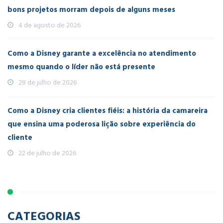
bons projetos morram depois de alguns meses
4 de agosto de 2026
Como a Disney garante a excelência no atendimento
mesmo quando o líder não está presente
28 de julho de 2026
Como a Disney cria clientes fiéis: a história da camareira
que ensina uma poderosa lição sobre experiência do
cliente
22 de julho de 2026
CATEGORIAS