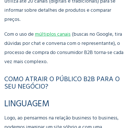
utiliza até 20 canais (digitais e tradicionais) para se
informar sobre detalhes de produtos e comparar
preços.
Com o uso de
múltiplos canais
(buscas no Google, tira
dúvidas por chat e conversa com o representante), o
processo de compra do consumidor B2B torna-se cada
vez mais complexo.
COMO ATRAIR O PÚBLICO B2B PARA O
SEU NEGÓCIO?
LINGUAGEM
Logo, ao pensarmos na relação business to business,
podemos imaginar um site sóbrio e com uma