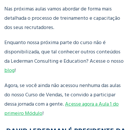
Nas próximas aulas vamos abordar de forma mais
detalhada o processo de treinamento e capacitação
dos seus recrutadores.
Enquanto nossa próxima parte do curso não é
disponibilizada, que tal conhecer outros conteúdos
da Lederman Consulting e Education? Acesse o nosso
blog
!
Agora, se você ainda não acessou nenhuma das aulas
do nosso Curso de Vendas, te convido a participar
dessa jornada com a gente.
Acesse agora a Aula 1 do
primeiro Módulo
!