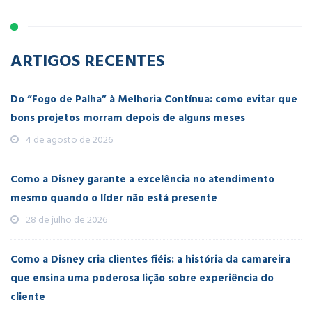
ARTIGOS RECENTES
Do “Fogo de Palha” à Melhoria Contínua: como evitar que
bons projetos morram depois de alguns meses
4 de agosto de 2026
Como a Disney garante a excelência no atendimento
mesmo quando o líder não está presente
28 de julho de 2026
Como a Disney cria clientes fiéis: a história da camareira
que ensina uma poderosa lição sobre experiência do
cliente