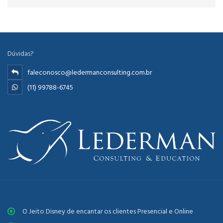
Dúvidas?
faleconosco@ledermanconsulting.com.br
(11) 99788-6745
O Jeito Disney de encantar os clientes Presencial e Online