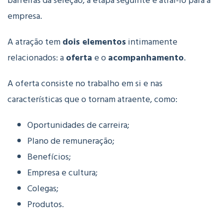
barreiras da seleção, a etapa seguinte é atraí-lo para a
empresa.
A atração tem
dois elementos
intimamente
relacionados: a
oferta
e o
acompanhamento
.
A oferta consiste no trabalho em si e nas
características que o tornam atraente, como:
Oportunidades de carreira;
Plano de remuneração;
Benefícios;
Empresa e cultura;
Colegas;
Produtos.