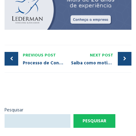
PREVIOUS POST
NEXT POST
Processo de Contratação: seis etapas para o sucesso – Parte 2 [Aula 3 – Módulo 5]
Saiba como motivar a sua equipe de vendas com a política da empresa [Aula 3 – Mód. 2]
Pesquisar
PESQUISAR