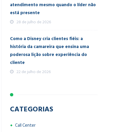
atendimento mesmo quando o líder não
está presente
28 de julho de 2026
Como a Disney cria clientes fiéis: a
história da camareira que ensina uma
poderosa lição sobre experiência do
cliente
22 de julho de 2026
CATEGORIAS
Call Center