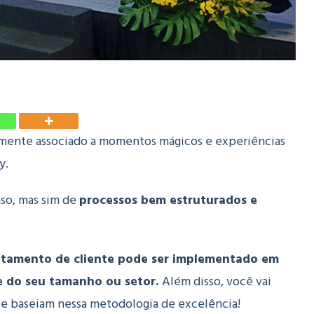
ente associado a momentos mágicos e experiências
y.
aso, mas sim de
processos bem estruturados e
tamento de cliente pode ser implementado em
 do seu tamanho ou setor.
Além disso, você vai
se baseiam nessa metodologia de excelência!