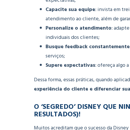
expectativas;
Capacite sua equipe
:
invista em tr
atendimento ao cliente, além de gara
Personalize o atendimento
:
adapte 
individuais dos clientes;
Busque feedback constantemente
serviços;
Supere expectativas
:
ofereça algo a
Dessa forma, essas práticas, quando aplic
experiência do cliente e diferenciar s
O ‘SEGREDO’ DISNEY QUE N
RESULTADOS)!
Muitos acreditam que o sucesso da Disney 