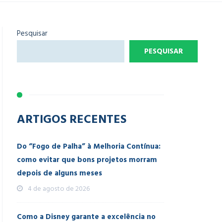
Pesquisar
PESQUISAR
ARTIGOS RECENTES
Do “Fogo de Palha” à Melhoria Contínua:
como evitar que bons projetos morram
depois de alguns meses
4 de agosto de 2026
Como a Disney garante a excelência no