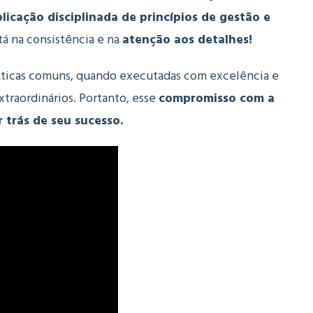
licação disciplinada de princípios de gestão e
tá na consistência e na
atenção aos detalhes!
áticas comuns, quando executadas com excelência e
traordinários.
Portanto, e
sse
compromisso com a
 trás de seu sucesso.