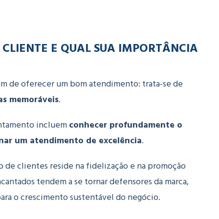
CLIENTE E QUAL SUA IMPORTÂNCIA
ém de oferecer um bom atendimento: trata-se de
ias memoráveis
.
cantamento incluem
conhecer profundamente o
ionar um atendimento de excelência
.
 de clientes reside na fidelização e na promoção
ncantados tendem a se tornar defensores da marca,
ara o crescimento sustentável do negócio.