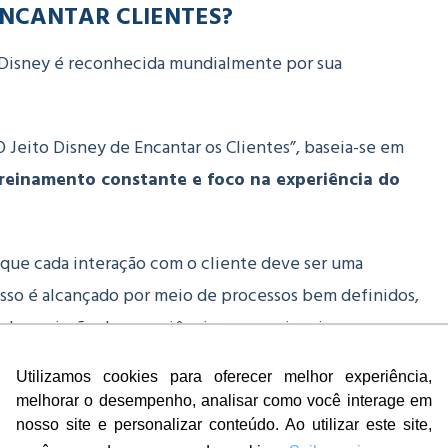
 ENCANTAR CLIENTES?
a Disney é reconhecida mundialmente por sua
 Jeito Disney de Encantar os Clientes”, baseia-se em
treinamento constante e foco na experiência do
 que cada interação com o cliente deve ser uma
sso é alcançado por meio de processos bem definidos,
l na criação de experiências excepcionais.
Utilizamos cookies para oferecer melhor experiência,
melhorar o desempenho, analisar como você interage em
nosso site e personalizar conteúdo. Ao utilizar este site,