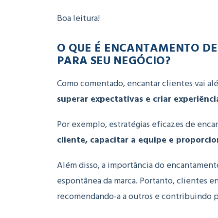
Boa leitura!
O QUE É ENCANTAMENTO DE 
PARA SEU NEGÓCIO?
Como comentado, encantar clientes vai al
superar expectativas e criar experiênc
Por exemplo, estratégias eficazes de en
cliente, capacitar a equipe e proporc
Além disso, a importância do encantamento
espontânea da marca.
Portanto, c
lientes e
recomendando-a a outros e contribuindo p