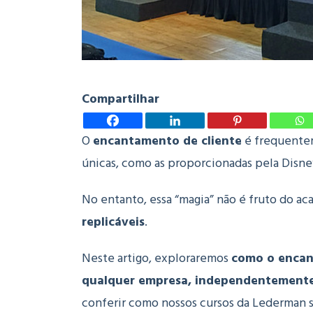
Compartilhar
O
encantamento de cliente
é frequentem
únicas, como as proporcionadas pela Disne
No entanto, essa “magia” não é fruto do ac
replicáveis
.
Neste artigo, exploraremos
como o encan
qualquer empresa, independentemente
conferir como nossos cursos da Lederman 