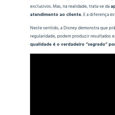
exclusivos.
Mas, n
a realidade, trata-se da
ap
atendimento ao cliente
.
E a
diferença es
Neste sentido, a Disney demonstra que pr
regularidade, podem produzir resultados ex
qualidade é o verdadeiro “segredo” por