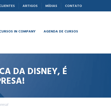
CLIENTES
ARTIGOS
MÍDIAS
CONTATO
 CURSOS IN COMPANY
AGENDA DE CURSOS
A DA DISNEY, É
PRESA!
presa!