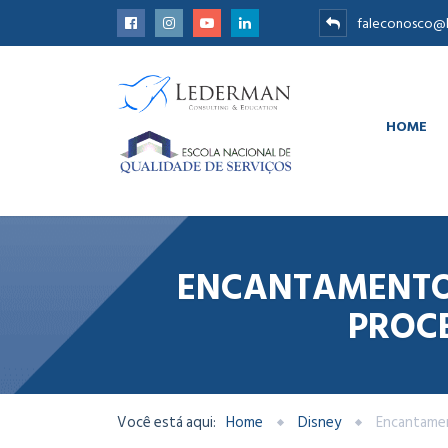
faleconosco@l
HOME
ENCANTAMENTO 
PROCE
Você está aqui:
Home
Disney
Encantament