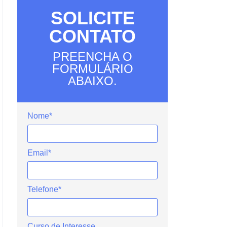
SOLICITE
CONTATO
PREENCHA O
FORMULÁRIO
ABAIXO.
Nome*
Email*
Telefone*
Curso de Interesse