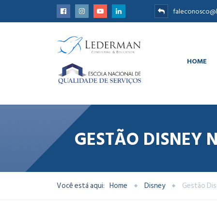
faleconosco@l
HOME
GESTÃO DISNEY 
Você está aqui:
Home
Disney
Gestão Dis