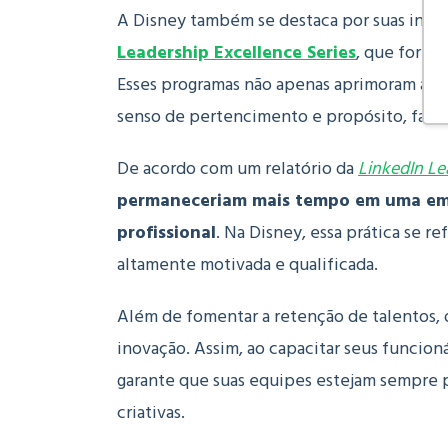
A Disney também se destaca por suas inici
Leadership Excellence Series
, que forma 
Esses programas não apenas aprimoram as 
senso de pertencimento e propósito, fatore
De acordo com um relatório da
LinkedIn Le
permaneceriam mais tempo em uma emp
profissional
. Na Disney, essa prática se r
altamente motivada e qualificada.
Além de fomentar a retenção de talentos, 
inovação. Assim, ao capacitar seus funcio
garante que suas equipes estejam sempre p
criativas.