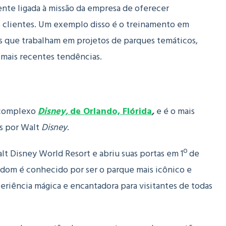
nte ligada à missão da empresa de oferecer
s clientes. Um exemplo disso é o treinamento em
s que trabalham em projetos de parques temáticos,
 mais recentes tendências.
 complexo
Disney,
de Orlando, Flórida
,
e é o mais
as por Walt
Disney
.
lt Disney World Resort e abriu suas portas em 1º de
gdom é conhecido por ser o parque mais icônico e
eriência mágica e encantadora para visitantes de todas