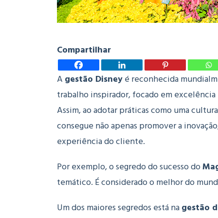
Compartilhar
A
gestão Disney
é reconhecida mundialme
trabalho inspirador, focado em excelênci
Assim, ao adotar práticas como uma cultura
consegue não apenas promover a inovação,
experiência do cliente.
Por exemplo, o segredo do sucesso do
Mag
temático. É considerado o melhor do mund
Um dos maiores segredos está na
gestão d