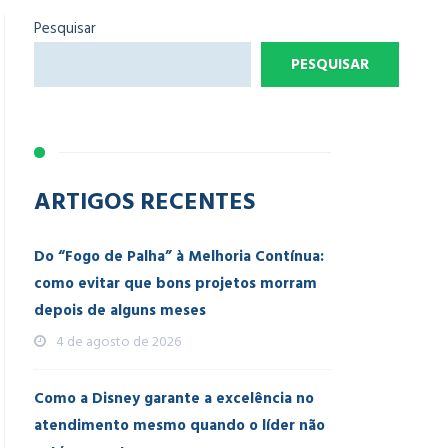
Pesquisar
PESQUISAR
ARTIGOS RECENTES
Do “Fogo de Palha” à Melhoria Contínua:
como evitar que bons projetos morram
depois de alguns meses
4 de agosto de 2026
Como a Disney garante a excelência no
atendimento mesmo quando o líder não