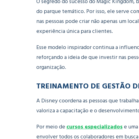
O segredo do sucesso do Magic Kingdom, b
do parque temático. Por isso, ele serve 
nas pessoas pode criar não apenas um loc
experiência única para clientes.
Esse modelo inspirador continua a influe
reforçando a ideia de que investir nas pes
organização.
TREINAMENTO DE GESTÃO D
A Disney coordena as pessoas que trabalh
valoriza a capacitação e o desenvolvimento
Por meio de
cursos especializados
e uma 
envolver todos os colaboradores em busca 