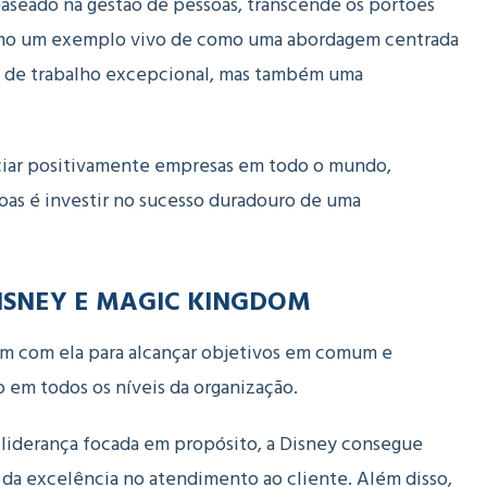
aseado na gestão de pessoas, transcende os portões
como um exemplo vivo de como uma abordagem centrada
al de trabalho excepcional, mas também uma
nciar positivamente empresas em todo o mundo,
soas é investir no sucesso duradouro de uma
ISNEY E MAGIC KINGDOM
am com ela para alcançar objetivos em comum e
 em todos os níveis da organização.
liderança focada em propósito, a Disney consegue
da excelência no atendimento ao cliente. Além disso,