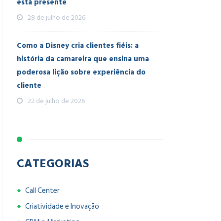
está presente
28 de julho de 2026
Como a Disney cria clientes fiéis: a
história da camareira que ensina uma
poderosa lição sobre experiência do
cliente
22 de julho de 2026
CATEGORIAS
Call Center
Criatividade e Inovação