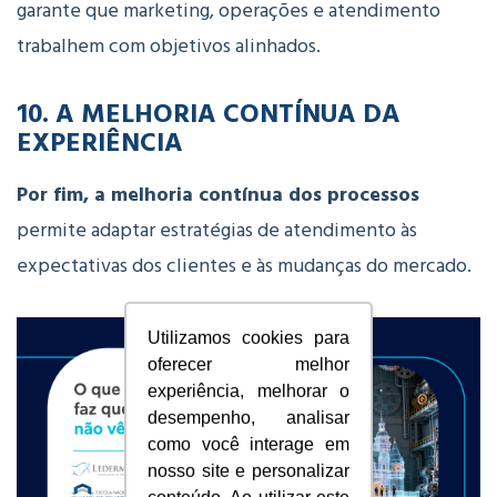
garante
que
marketing,
operações
e
atendimento
trabalhem
com
objetivos
alinhados.
10.
A
MELHORIA
CONTÍNUA
DA
EXPERIÊNCIA
Por fim, a
melhoria
contínua
dos
processos
permite
adaptar
estratégias
de
atendimento
às
expectativas
dos
clientes
e
às
mudanças
do
mercado.
Utilizamos cookies para
oferecer melhor
experiência, melhorar o
desempenho, analisar
como você interage em
nosso site e personalizar