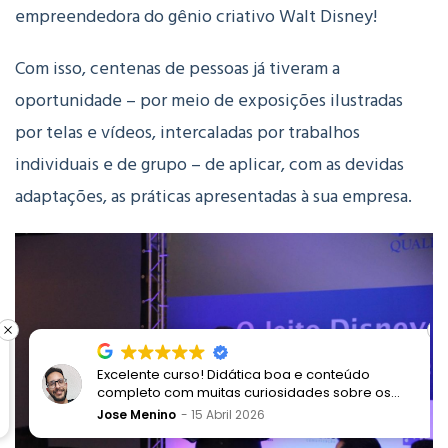
empreendedora do gênio criativo Walt Disney!
Com isso, centenas de pessoas já tiveram a
oportunidade – por meio de exposições ilustradas
por telas e vídeos, intercaladas por trabalhos
individuais e de grupo – de aplicar, com as devidas
adaptações, as práticas apresentadas à sua empresa.
Excelente curso! Didática boa e conteúdo
completo com muitas curiosidades sobre os
processos Disney e a proposta de encantamento
Jose Menino
15 Abril 2026