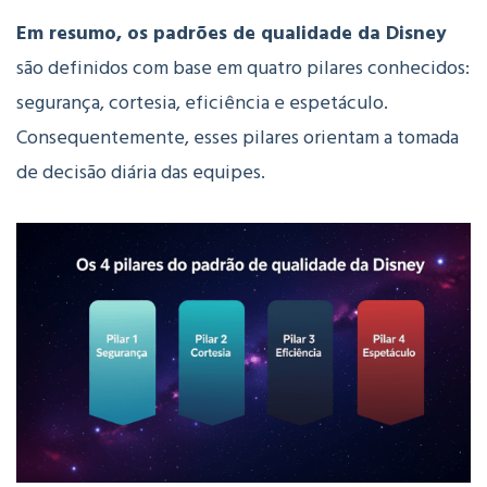
Em resumo, os
padrões
de
qualidade
da
Disney
são
definidos
com
base
em
quatro
pilares
conhecidos:
segurança,
cortesia,
eficiência
e
espetáculo.
Consequentemente, esses
pilares
orientam
a
tomada
de
decisão
diária
das
equipes.