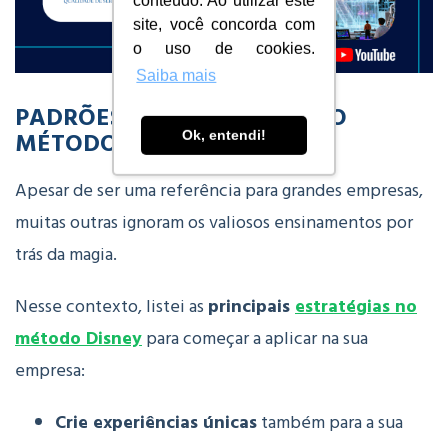
conteúdo. Ao utilizar este
site, você concorda com
o uso de cookies.
Saiba mais
PADRÕES DE EXCELÊNCIA NO
MÉTODO DISNEY
Ok, entendi!
Apesar de ser uma referência para grandes empresas,
muitas outras ignoram os valiosos ensinamentos por
trás da magia.
Nesse contexto, listei as
principais
estratégias no
método Disney
para começar a aplicar na sua
empresa:
Crie experiências únicas
também para a sua