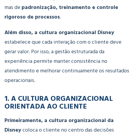
mas
de
padronização,
treinamento
e
controle
rigoroso
de
processos
.
Além disso, a
cultura
organizacional
Disney
estabelece
que
cada
interação
com
o
cliente
deve
gerar
valor. Por isso, a
gestão
estruturada
da
experiência
permite
manter
consistência
no
atendimento
e
melhorar
continuamente
os
resultados
operacionais.
1.
A
CULTURA
ORGANIZACIONAL
ORIENTADA
AO
CLIENTE
Primeiramente, a
cultura
organizacional
da
Disney
coloca
o
cliente
no
centro
das
decisões