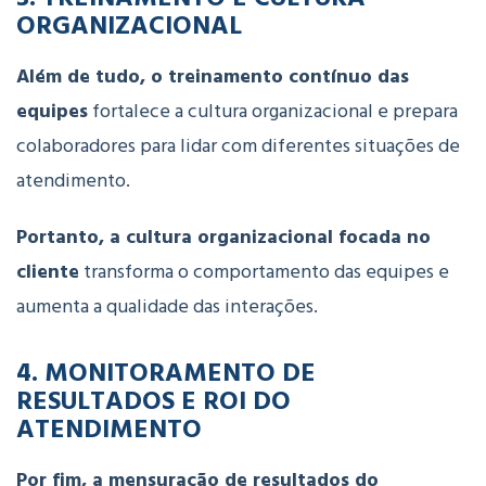
ORGANIZACIONAL
Além de tudo, o
treinamento
contínuo
das
equipes
fortalece
a
cultura
organizacional
e
prepara
colaboradores
para
lidar
com
diferentes
situações
de
atendimento.
Portanto, a
cultura
organizacional
focada
no
cliente
transforma
o
comportamento
das
equipes
e
aumenta
a
qualidade
das
interações.
4. MONITORAMENTO
DE
RESULTADOS
E
ROI
DO
ATENDIMENTO
Por fim, a
mensuração
de
resultados
do