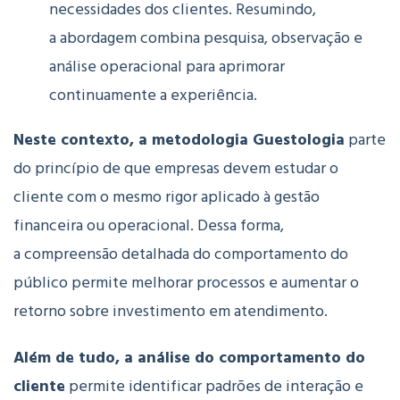
necessidades
dos
clientes. Resumindo,
a
abordagem
combina
pesquisa,
observação
e
análise
operacional
para
aprimorar
continuamente
a
experiência.
Neste contexto, a
metodologia
Guestologia
parte
do
princípio
de
que
empresas
devem
estudar
o
cliente
com
o
mesmo
rigor
aplicado
à
gestão
financeira
ou
operacional. Dessa forma,
a
compreensão
detalhada
do
comportamento
do
público
permite
melhorar
processos
e
aumentar
o
retorno
sobre
investimento
em
atendimento.
Além de tudo, a
análise
do
comportamento
do
cliente
permite
identificar
padrões
de
interação
e