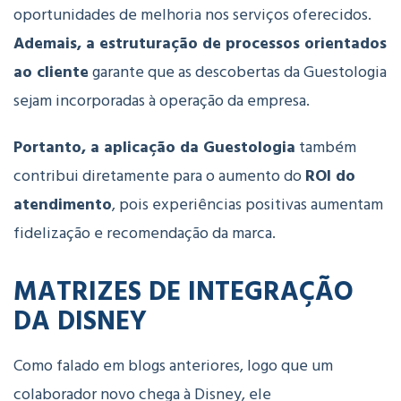
oportunidades
de
melhoria
nos
serviços
oferecidos.
Ademais, a
estruturação
de
processos
orientados
ao
cliente
garante
que
as
descobertas
da
Guestologia
sejam
incorporadas
à
operação
da
empresa.
Portanto, a
aplicação
da
Guestologia
também
contribui
diretamente
para
o
aumento
do
ROI
do
atendimento
,
pois
experiências
positivas
aumentam
fidelização
e
recomendação
da
marca.
MATRIZES DE INTEGRAÇÃO
DA DISNEY
Como falado em blogs anteriores, logo que um
colaborador novo chega à Disney, ele