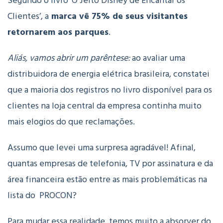
Segundo o livro ‘O Jeito Disney de Encantar os
Clientes’, a
marca vê 75% de seus visitantes
retornarem aos parques
.
Aliás, vamos abrir um parêntese:
ao avaliar uma
distribuidora de energia elétrica brasileira, constatei
que a maioria dos registros no livro disponível para os
clientes na loja central da empresa continha muito
mais elogios do que reclamações.
Assumo que levei uma surpresa agradável! Afinal,
quantas empresas de telefonia, TV por assinatura e da
área financeira estão entre as mais problemáticas na
lista do PROCON?
Para mudar essa realidade, temos muito a absorver do