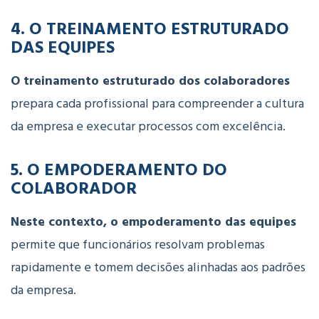
4.
O
TREINAMENTO
ESTRUTURADO
DAS
EQUIPES
O
treinamento
estruturado
dos
colaboradores
prepara
cada
profissional
para
compreender
a
cultura
da
empresa
e
executar
processos
com
excelência.
5.
O
EMPODERAMENTO
DO
COLABORADOR
Neste contexto, o
empoderamento
das
equipes
permite
que
funcionários
resolvam
problemas
rapidamente
e
tomem
decisões
alinhadas
aos
padrões
da
empresa.