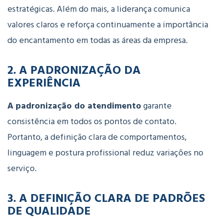
estratégicas.
Além do mais, a
liderança
comunica
valores
claros
e
reforça
continuamente
a
importância
do
encantamento
em
todas
as
áreas
da
empresa.
2.
A
PADRONIZAÇÃO
DA
EXPERIÊNCIA
A
padronização
do
atendimento
garante
consistência
em
todos
os
pontos
de
contato.
Portanto, a
definição
clara
de
comportamentos,
linguagem
e
postura
profissional
reduz
variações
no
serviço.
3.
A
DEFINIÇÃO
CLARA
DE
PADRÕES
DE
QUALIDADE