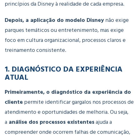
princípios
da
Disney
à
realidade
de
cada
empresa.
Depois, a
aplicação
do
modelo
Disney
não
exige
parques
temáticos
ou
entretenimento,
mas
exige
foco
em
cultura
organizacional,
processos
claros
e
treinamento
consistente.
1. DIAGNÓSTICO
DA
EXPERIÊNCIA
ATUAL
Primeiramente, o
diagnóstico
da
experiência
do
cliente
permite
identificar
gargalos
nos
processos
de
atendimento
e
oportunidades
de
melhoria. Ou seja,
a
análise
dos
processos
existentes
ajuda
a
compreender
onde
ocorrem
falhas
de
comunicação,