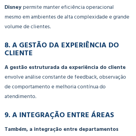
Disney
permite
manter
eficiência
operacional
mesmo
em
ambientes
de
alta
complexidade
e
grande
volume
de
clientes.
8.
A
GESTÃO
DA
EXPERIÊNCIA
DO
CLIENTE
A
gestão
estruturada
da
experiência
do
cliente
envolve
análise
constante
de
feedback,
observação
de
comportamento
e
melhoria
contínua
do
atendimento.
9.
A
INTEGRAÇÃO
ENTRE
ÁREAS
Também, a
integração
entre
departamentos