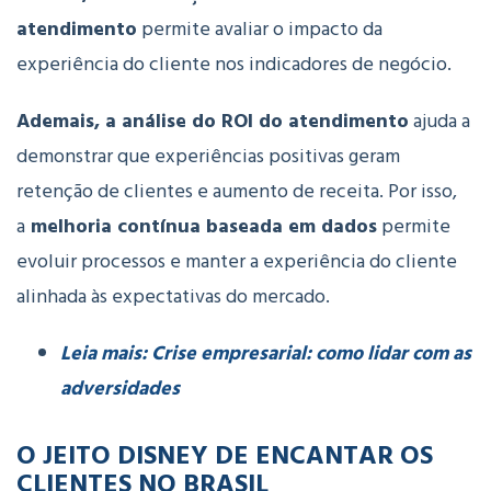
atendimento
permite
avaliar o
impacto
da
experiência
do
cliente
nos
indicadores
de
negócio.
Ademais, a
análise
do
ROI
do
atendimento
ajuda
a
demonstrar
que
experiências
positivas
geram
retenção
de
clientes
e
aumento
de
receita. Por isso,
a
melhoria
contínua
baseada
em
dados
permite
evoluir
processos
e
manter
a
experiência
do
cliente
alinhada
às
expectativas
do
mercado.
Leia mais: Crise empresarial: como lidar com as
adversidades
O JEITO DISNEY DE ENCANTAR OS
CLIENTES NO BRASIL