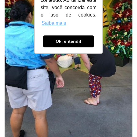
conteúdo. Ao utilizar este
site, você concorda com
o uso de cookies.
Saiba mais
Ok, entendi!