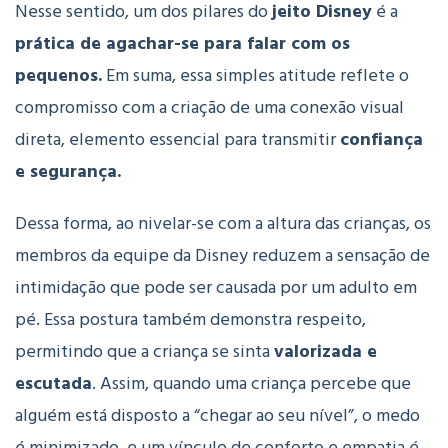
Nesse sentido, um dos pilares do
jeito Disney
é a
prática de agachar-se para falar com os
pequenos.
Em suma, essa simples atitude reflete o
compromisso com a criação de uma conexão visual
direta, elemento essencial para transmitir
confiança
e segurança.
Dessa forma, ao nivelar-se com a altura das crianças, os
membros da equipe da Disney reduzem a sensação de
intimidação que pode ser causada por um adulto em
pé. Essa postura também demonstra respeito,
permitindo que a criança se sinta
valorizada e
escutada
. Assim, quando uma criança percebe que
alguém está disposto a “chegar ao seu nível”, o medo
é minimizado, e um vínculo de conforto e empatia é