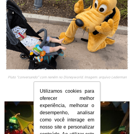
Pluto “conversando” com neném no Disneyworld. Imagem: arquivo Lederman
Utilizamos cookies para
oferecer melhor
experiência, melhorar o
desempenho, analisar
como você interage em
nosso site e personalizar