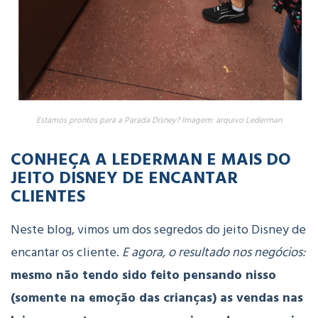
Estamos prontos para a Parada Disney? Imagem: arquivo Lederman
CONHEÇA A LEDERMAN E MAIS DO
JEITO DISNEY DE ENCANTAR
CLIENTES
Neste blog, vimos um dos segredos do jeito Disney de
encantar os cliente.
E agora, o resultado nos negócios:
mesmo não tendo sido feito pensando nisso
(somente na emoção das crianças) as vendas nas