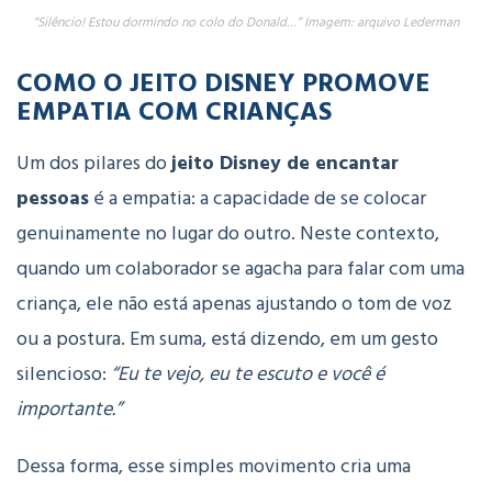
“Silêncio! Estou dormindo no colo do Donald…” Imagem: arquivo Lederman
COMO O JEITO DISNEY PROMOVE
EMPATIA COM CRIANÇAS
Um dos pilares do
jeito Disney de encantar
pessoas
é a empatia: a capacidade de se colocar
genuinamente no lugar do outro. Neste contexto,
quando um colaborador se agacha para falar com uma
criança, ele não está apenas ajustando o tom de voz
ou a postura. Em suma, está dizendo, em um gesto
silencioso:
“Eu te vejo, eu te escuto e você é
importante.”
Dessa forma, esse simples movimento cria uma