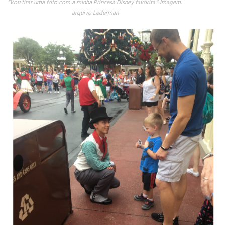
“Vou tirar uma foto com a minha Princesa Disney favorita.” Imagem:
arquivo Lederman