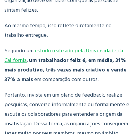
organização deve ser fazer com que as pessoas se
sintam felizes.
Ao mesmo tempo, isso reflete diretamente no
trabalho entregue.
Segundo um
estudo realizado pela Universidade da
Califórnia
,
um trabalhador feliz é, em média, 31%
mais produtivo, três vezes mais criativo e vende
37% a mais
em comparação com outros.
Portanto, invista em um plano de feedback, realize
pesquisas, converse informalmente ou formalmente e
escute os colaboradores para entender a origem da
insatisfação. Dessa forma, a
s organizações conseguem
fazer muito por seus membros, mesmo no âmbito