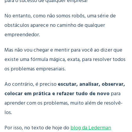
para o sucesso de qualquer empresa!
No entanto, como não somos robôs, uma série de
obstáculos aparece no caminho de qualquer
empreendedor.
Mas não vou chegar e mentir para você ao dizer que
existe uma fórmula mágica, exata, para resolver todos
os problemas empresariais.
Ao contrário, é preciso
escutar, analisar, observar,
colocar em prática e refazer tudo de novo
para
aprender com os problemas, muito além de resolvê-
los.
Por isso, no texto de hoje do
blog da Lederman