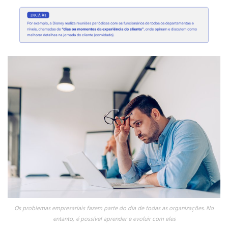
Os problemas empresariais fazem parte do dia de todas as organizações. No
entanto, é possível aprender e evoluir com eles