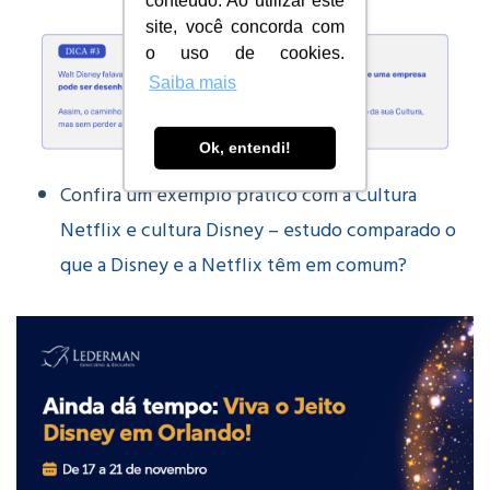
conteúdo. Ao utilizar este
site, você concorda com
o uso de cookies.
Saiba mais
Ok, entendi!
Confira um exemplo prático com a
Cultura
Netflix e cultura Disney – estudo comparado o
que a Disney e a Netflix têm em comum?