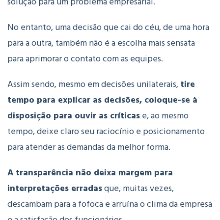
solução para um problema empresarial.
No entanto, uma decisão que cai do céu, de uma hora
para a outra, também não é a escolha mais sensata
para aprimorar o contato com as equipes.
Assim sendo, mesmo em decisões unilaterais,
tire
tempo para explicar as decisões, coloque-se à
disposição para ouvir as críticas
e, ao mesmo
tempo, deixe claro seu raciocínio e posicionamento
para atender as demandas da melhor forma.
A transparência não deixa margem para
interpretações erradas
que, muitas vezes,
descambam para a fofoca e arruína o clima da empresa
e a satisfação dos funcionários.