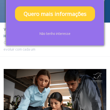
UM
Quero mais informações
Você está aqui:
Não tenho interesse
Home
Educação Corporativa
Conheça os 7 problemas empresariais mais comuns e como
evoluir com cada um