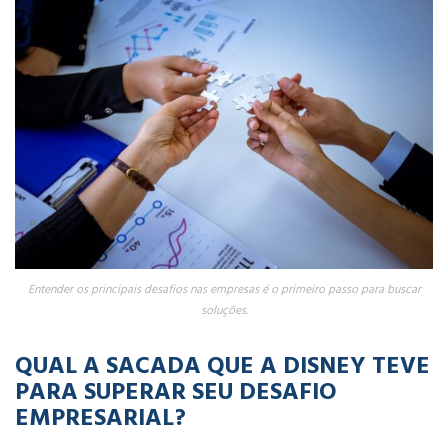
Entender os principais desafios nas empresas é o primeiro passo para buscar
soluções.
QUAL A SACADA QUE A DISNEY TEVE
PARA SUPERAR SEU DESAFIO
EMPRESARIAL?