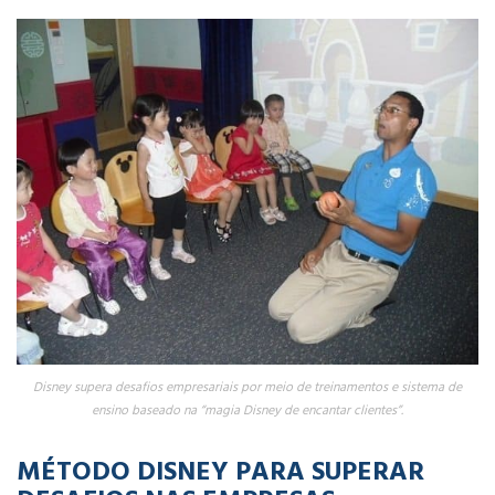
Disney supera desafios empresariais por meio de treinamentos e sistema de
ensino baseado na “magia Disney de encantar clientes”.
MÉTODO DISNEY PARA SUPERAR